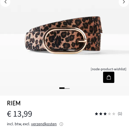
[node-product-wishlist]
RIEM
€ 13,99
(1)
incl. btw, excl.
verzendkosten