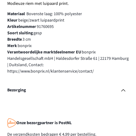
Modieuze riem met luipaard print.
Materiaal
Bovenste laag: 100% polyester
Kleur
beige/zwart luipaardprint
Artikelnummer
91760695
Soort sluiting
gesp
Breedte
3 cm
Merk
bonprix
Verantwoordelijke marktdeelnemer EU
bonprix
Handelsgesellschaft mbH | Haldesdorfer Straße 61 | 22179 Hamburg
| Duitsland, Contact:
https://www.bonprix.nl/klantenservice/contact/
Bezorging
Onze bezorgpartner is PostNL
De verzendkosten bedragen € 4,99 per bestelling.