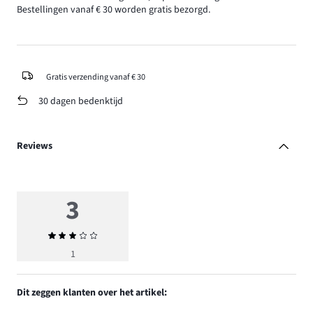
Bestellingen vanaf € 30 worden gratis bezorgd.
Gratis verzending vanaf € 30
30 dagen bedenktijd
Reviews
3
Gemiddelde
beoordeling
1
3
Dit zeggen klanten over het artikel: