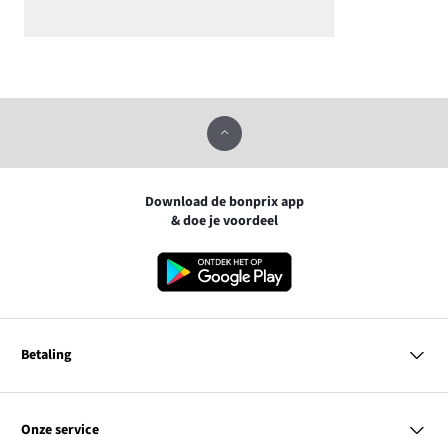
Download de bonprix app
& doe je voordeel
Betaling
MasterCard
VISA
Onze service