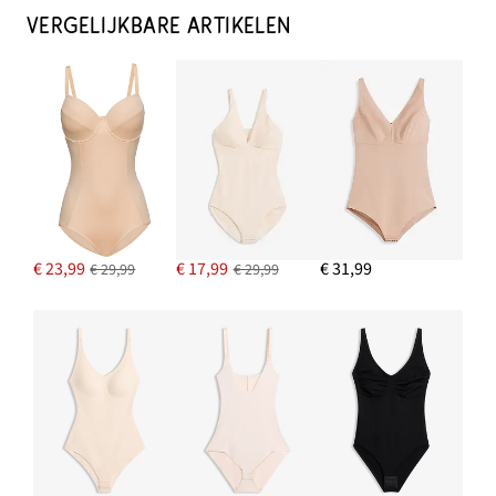
VERGELIJKBARE ARTIKELEN
€ 23,99
€ 17,99
€ 31,99
€ 29,99
€ 29,99