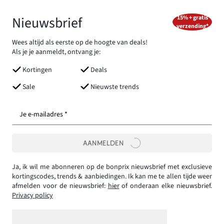
Nieuwsbrief
15% + gratis
verzending*
Wees altijd als eerste op de hoogte van deals!
Als je je aanmeldt, ontvang je:
Kortingen
Deals
Sale
Nieuwste trends
Je e-mailadres *
AANMELDEN
Ja, ik wil me abonneren op de bonprix nieuwsbrief met exclusieve
kortingscodes, trends & aanbiedingen. Ik kan me te allen tijde weer
afmelden voor de nieuwsbrief:
hier
of onderaan elke nieuwsbrief.
Privacy policy