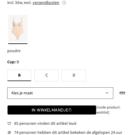
incl. btw, excl.
verzendkosten
poudre
Cup
:
B
B
C
D
Kies je maat
[node-product-
IN WINKELMANDJE
wishlist]
85 personen vinden dit artikel leuk
74 personen hebben dit artikel bekeken de afgelopen 24 uur