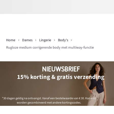
Home
Dames
Lingerie
Body's
Rugloze medium corrigerende body met multiway-functie
NIEUWSBRIEF
15% korting & gratis verzending
*30 dagen geldig na ontvangst. Vanaf een bestelwaarde van € 30. Kan niet
worden gecombineerd met andere kortingscodes.