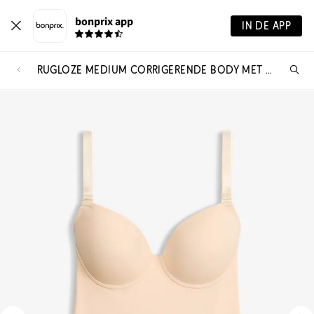
bonprix app
IN DE APP
RUGLOZE MEDIUM CORRIGERENDE BODY MET MULTIWAY-FUNCTIE
Wa
zo
je?