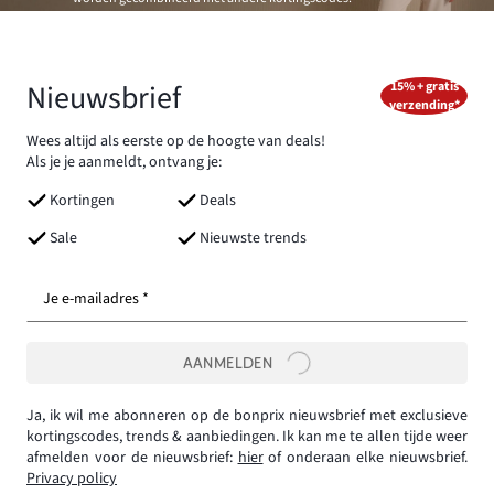
Nieuwsbrief
15% + gratis
verzending*
Wees altijd als eerste op de hoogte van deals!
Als je je aanmeldt, ontvang je:
Kortingen
Deals
Sale
Nieuwste trends
Je e-mailadres *
AANMELDEN
Ja, ik wil me abonneren op de bonprix nieuwsbrief met exclusieve
kortingscodes, trends & aanbiedingen. Ik kan me te allen tijde weer
afmelden voor de nieuwsbrief:
hier
of onderaan elke nieuwsbrief.
Privacy policy