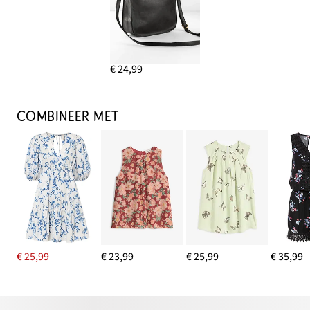
€ 24,99
COMBINEER MET
€ 25,99
€ 23,99
€ 25,99
€ 35,99