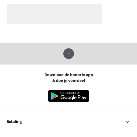
Download de bonprix app
& doe je voordeel
Betaling
MasterCard