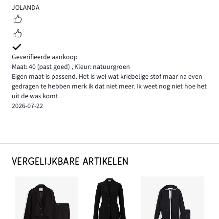
4
JOLANDA
Geverifieerde aankoop
Maat: 40
(past goed)
,
Kleur: natuurgroen
Eigen maat is passend. Het is wel wat kriebelige stof maar na even
gedragen te hebben merk ik dat niet meer. Ik weet nog niet hoe het
uit de was komt.
2026-07-22
VERGELIJKBARE ARTIKELEN