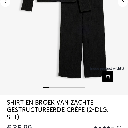
[node-product-wishlist]
SHIRT EN BROEK VAN ZACHTE
GESTRUCTUREERDE CRÊPE (2-DLG.
SET)
€ 35,99
(1)