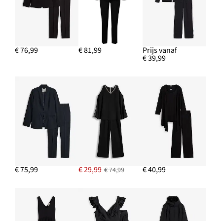
€ 76,99
€ 81,99
Prijs vanaf
€ 39,99
€ 75,99
€ 29,99
€ 40,99
€ 74,99