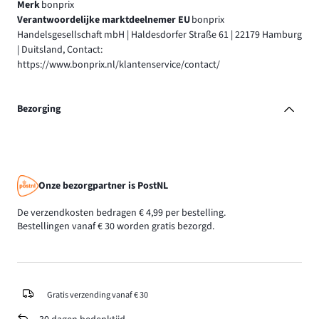
Merk
bonprix
Verantwoordelijke marktdeelnemer EU
bonprix
Handelsgesellschaft mbH | Haldesdorfer Straße 61 | 22179 Hamburg
| Duitsland, Contact:
https://www.bonprix.nl/klantenservice/contact/
Bezorging
Onze bezorgpartner is PostNL
De verzendkosten bedragen € 4,99 per bestelling.
Bestellingen vanaf € 30 worden gratis bezorgd.
Gratis verzending vanaf € 30