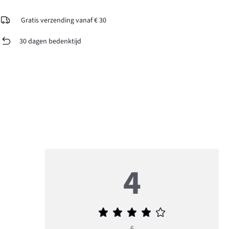
Gratis verzending vanaf € 30
30 dagen bedenktijd
4
Gemiddelde
beoordeling
6