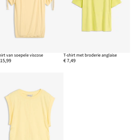
hirt van soepele viscose
T-shirt met broderie anglaise
 15,99
€ 7,49