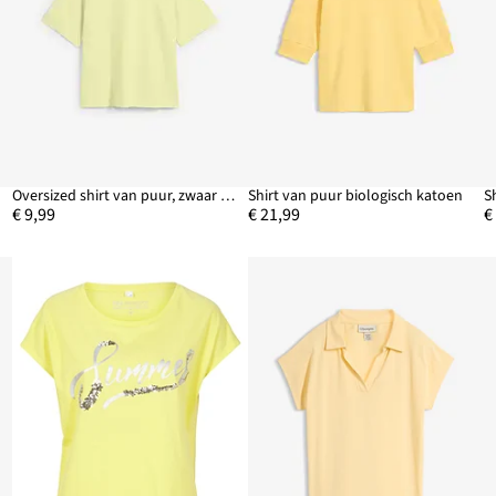
Oversized shirt van puur, zwaar biologisch katoen
Shirt van puur biologisch katoen
S
€ 9,99
€ 21,99
€