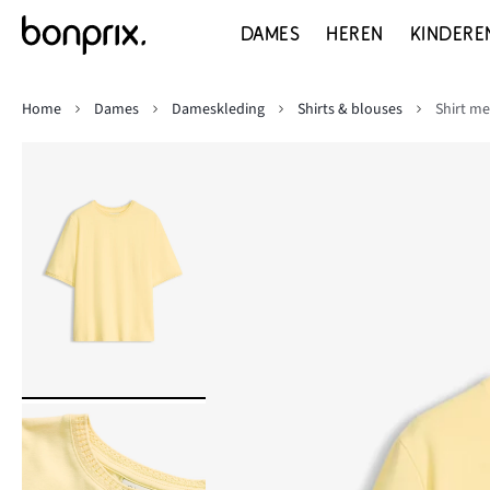
DAMES
HEREN
KINDERE
Home
Dames
Dameskleding
Shirts & blouses
Shirt me