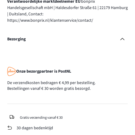
Verantwoordelijke marktdeelnemer EU
bonprix
Handelsgesellschaft mbH | Haldesdorfer Straße 61 | 22179 Hamburg
| Duitsland, Contact:
https://www.bonprix.nl/klantenservice/contact/
Bezorging
Onze bezorgpartner is PostNL
De verzendkosten bedragen € 4,99 per bestelling.
Bestellingen vanaf € 30 worden gratis bezorgd.
Gratis verzending vanaf € 30
30 dagen bedenktijd