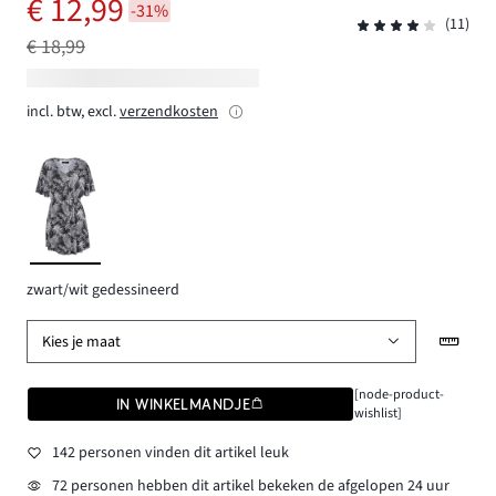
€ 12,99
-31%
(11)
€ 18,99
incl. btw, excl.
verzendkosten
zwart/wit gedessineerd
Kies je maat
[node-product-
IN WINKELMANDJE
wishlist]
142 personen vinden dit artikel leuk
72 personen hebben dit artikel bekeken de afgelopen 24 uur