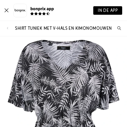
bonprix app
IN DE APP
SHIRT TUNIEK MET V-HALS EN KIMONOMOUWEN
Wa
zo
je?