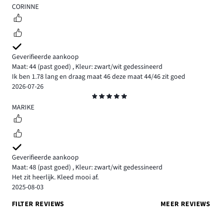
4
CORINNE
Geverifieerde aankoop
Maat: 44
(past goed)
,
Kleur: zwart/wit gedessineerd
Ik ben 1.78 lang en draag maat 46 deze maat 44/46 zit goed
2026-07-26
Beoordeling
5
MARIKE
Geverifieerde aankoop
Maat: 48
(past goed)
,
Kleur: zwart/wit gedessineerd
Het zit heerlijk. Kleed mooi af.
2025-08-03
FILTER REVIEWS
MEER REVIEWS