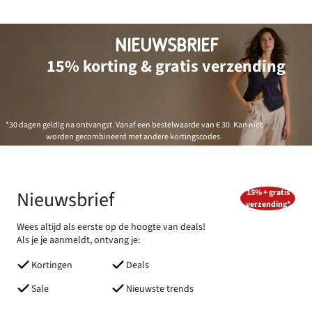
NIEUWSBRIEF
15% korting & gratis verzending
*30 dagen geldig na ontvangst. Vanaf een bestelwaarde van € 30. Kan niet
worden gecombineerd met andere kortingscodes.
Nieuwsbrief
15% + gratis
verzending*
Wees altijd als eerste op de hoogte van deals!
Als je je aanmeldt, ontvang je:
Kortingen
Deals
Sale
Nieuwste trends