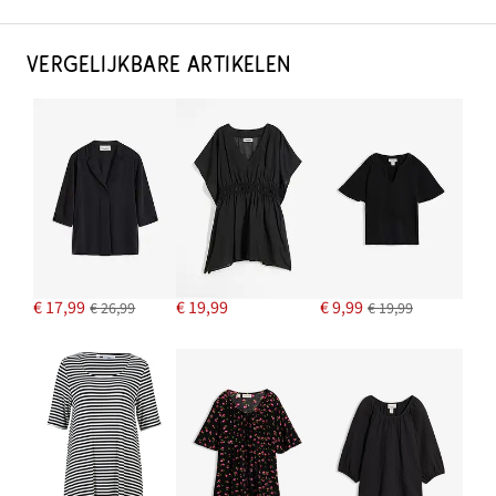
VERGELIJKBARE ARTIKELEN
€ 17,99
€ 19,99
€ 9,99
€ 26,99
€ 19,99