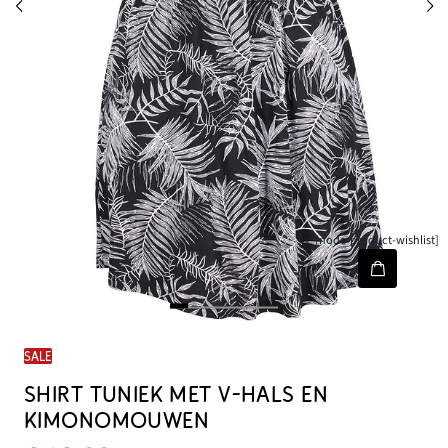
[node-product-wishlist]
SALE
SHIRT TUNIEK MET V-HALS EN
KIMONOMOUWEN