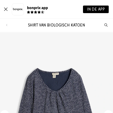
bonprix app
IN DE APP
SHIRT VAN BIOLOGISCH KATOEN
Wa
zo
je?