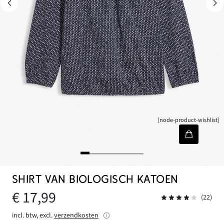
[node-product-wishlist]
SHIRT VAN BIOLOGISCH KATOEN
€ 17,99
(22)
incl. btw, excl.
verzendkosten