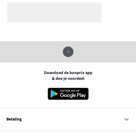
Download de bonprix app
& doe je voordeel
Betaling
MasterCard