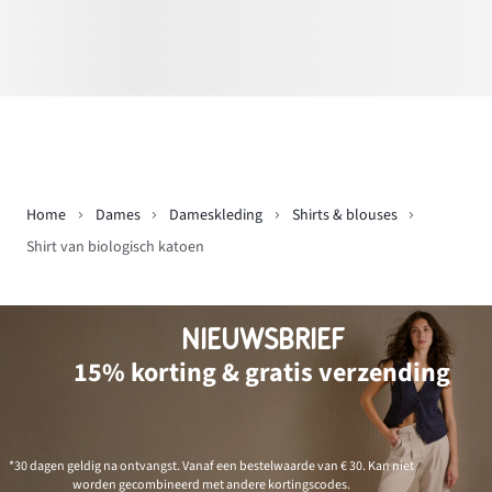
Home
Dames
Dameskleding
Shirts & blouses
Shirt van biologisch katoen
NIEUWSBRIEF
15% korting & gratis verzending
*30 dagen geldig na ontvangst. Vanaf een bestelwaarde van € 30. Kan niet
worden gecombineerd met andere kortingscodes.