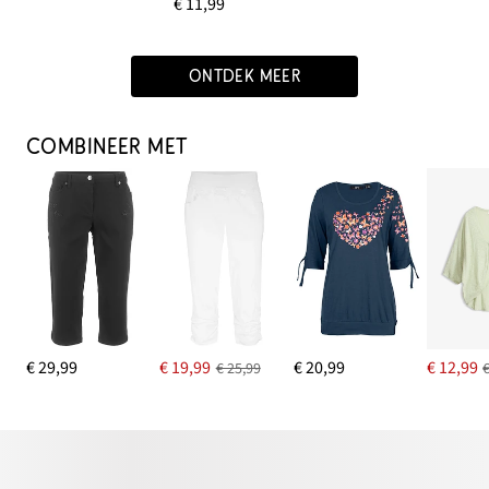
€ 11,99
ONTDEK MEER
COMBINEER MET
€ 29,99
€ 19,99
€ 20,99
€ 12,99
€ 25,99