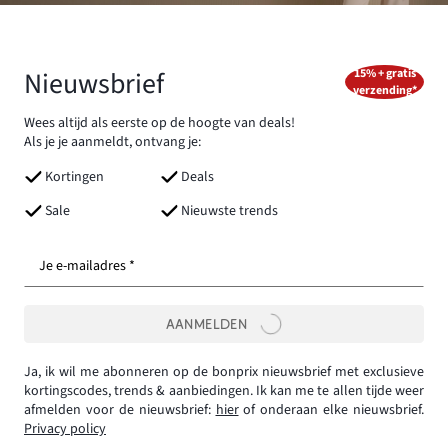
Nieuwsbrief
15% + gratis
verzending*
Wees altijd als eerste op de hoogte van deals!
Als je je aanmeldt, ontvang je:
Kortingen
Deals
Sale
Nieuwste trends
Je e-mailadres *
AANMELDEN
Ja, ik wil me abonneren op de bonprix nieuwsbrief met exclusieve
kortingscodes, trends & aanbiedingen. Ik kan me te allen tijde weer
afmelden voor de nieuwsbrief:
hier
of onderaan elke nieuwsbrief.
Privacy policy