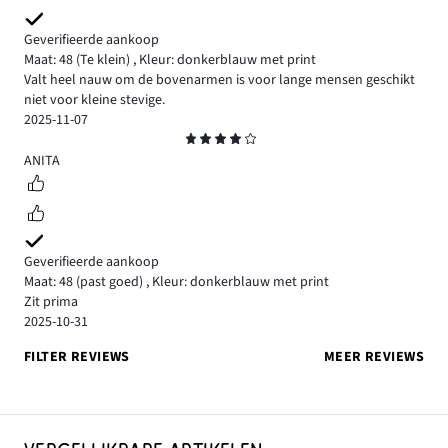
Geverifieerde aankoop
Maat: 48
(Te klein)
,
Kleur: donkerblauw met print
Valt heel nauw om de bovenarmen is voor lange mensen geschikt
niet voor kleine stevige.
2025-11-07
Beoordeling
4
ANITA
Geverifieerde aankoop
Maat: 48
(past goed)
,
Kleur: donkerblauw met print
Zit prima
2025-10-31
FILTER REVIEWS
MEER REVIEWS