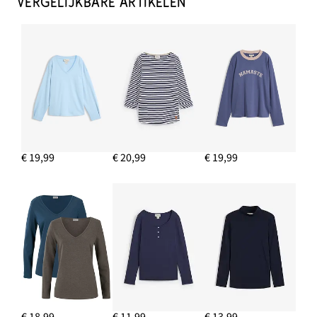
VERGELIJKBARE ARTIKELEN
€ 19,99
€ 20,99
€ 19,99