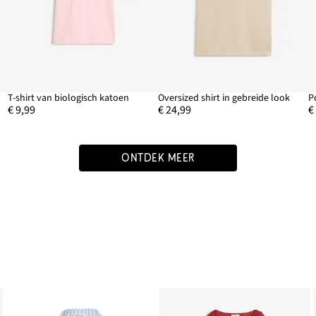
T-shirt van biologisch katoen
Oversized shirt in gebreide look
P
€ 9,99
€ 24,99
€
ONTDEK MEER