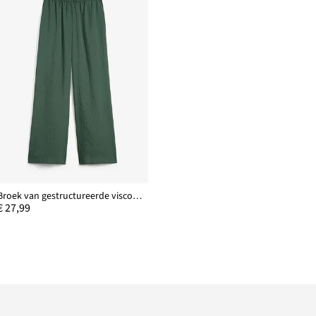
Broek van gestructureerde viscosemix
€ 27,99