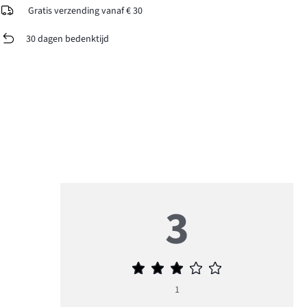
Gratis verzending vanaf € 30
30 dagen bedenktijd
3
Gemiddelde
beoordeling
1
3