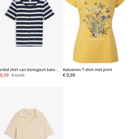
Geribd shirt van biologisch katoen
Katoenen T-shirt met print
 8,99
€ 9,99
€ 12,99