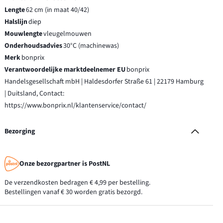
Lengte
62 cm (in maat 40/42)
Halslijn
diep
Mouwlengte
vleugelmouwen
Onderhoudsadvies
30°C (machinewas)
Merk
bonprix
Verantwoordelijke marktdeelnemer EU
bonprix
Handelsgesellschaft mbH | Haldesdorfer Straße 61 | 22179 Hamburg
| Duitsland, Contact:
https://www.bonprix.nl/klantenservice/contact/
Bezorging
Onze bezorgpartner is PostNL
De verzendkosten bedragen € 4,99 per bestelling.
Bestellingen vanaf € 30 worden gratis bezorgd.