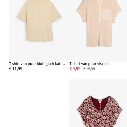
T-shirt van puur biologisch katoen
T-shirt van puur viscose
€ 11,99
€ 9,99
€ 15,99