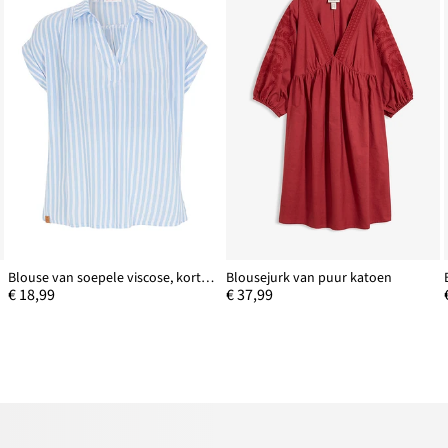
Blouse van soepele viscose, korte mouw
Blousejurk van puur katoen
€ 18,99
€ 37,99