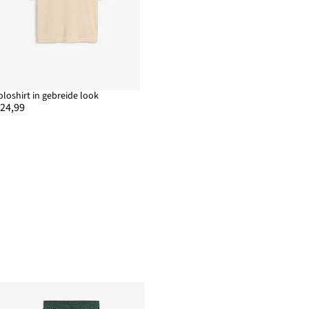
oloshirt in gebreide look
 24,99