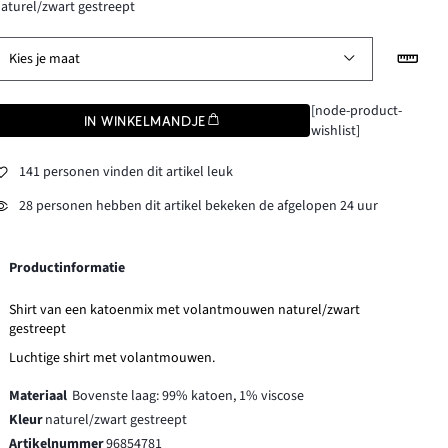
aturel/zwart gestreept
Kies je maat
[node-product-
IN WINKELMANDJE
wishlist]
141 personen vinden dit artikel leuk
28 personen hebben dit artikel bekeken de afgelopen 24 uur
Productinformatie
Shirt van een katoenmix met volantmouwen naturel/zwart
gestreept
Luchtige shirt met volantmouwen.
Materiaal
Bovenste laag: 99% katoen, 1% viscose
Kleur
naturel/zwart gestreept
Artikelnummer
96854781