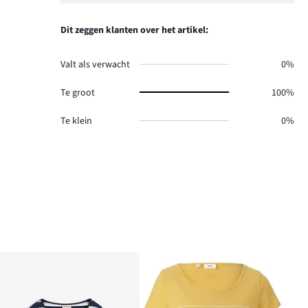
Dit zeggen klanten over het artikel:
Valt als verwacht
0%
Te groot
100%
Te klein
0%