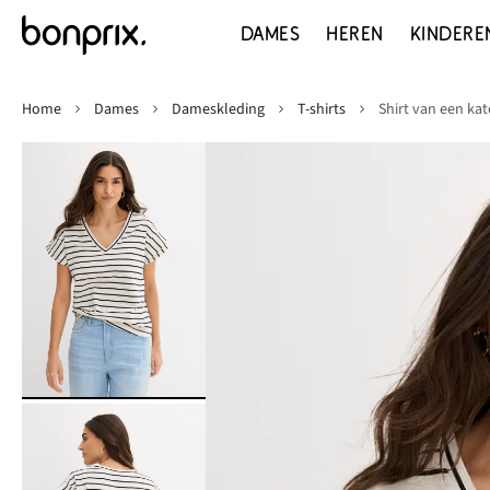
DAMES
HEREN
KINDERE
Home
Dames
Dameskleding
T-shirts
Shirt van een k