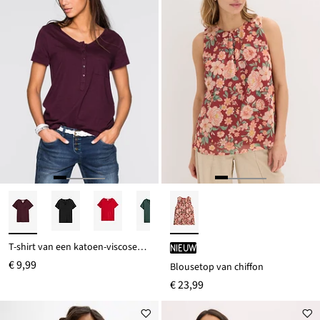
T-shirt van een katoen-viscosemix
Nieuw
€ 9,99
Blousetop van chiffon
€ 23,99