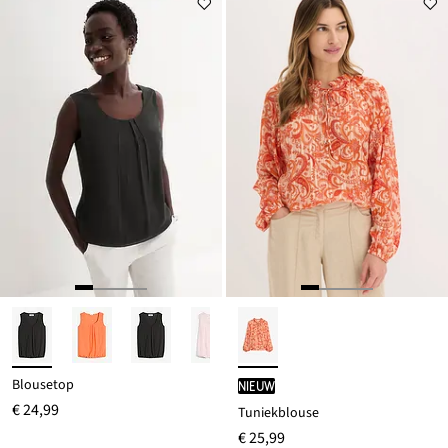
Blousetop
Nieuw
€ 24,99
Tuniekblouse
€ 25,99