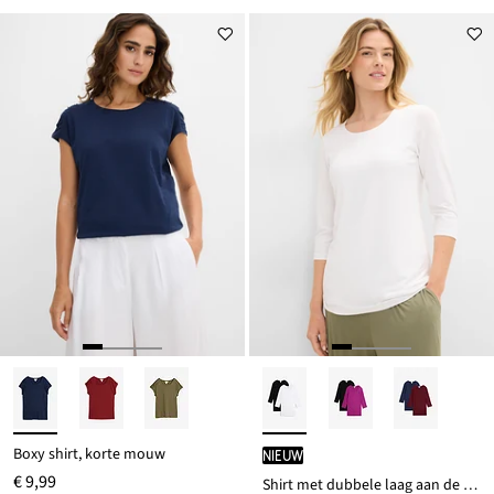
Boxy shirt, korte mouw
Nieuw
€ 9,99
Shirt met dubbele laag aan de voorkant, gemaakt van een zachte viscosemix (set van 2)