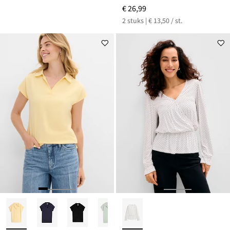
€ 26,99
2 stuks | € 13,50 / st.