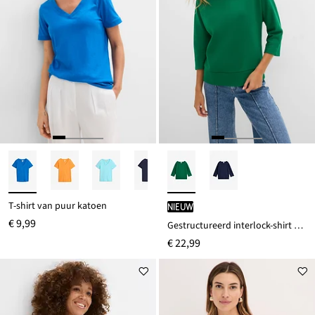
T-shirt van puur katoen
Nieuw
€ 9,99
Gestructureerd interlock-shirt van een katoenmix
€ 22,99