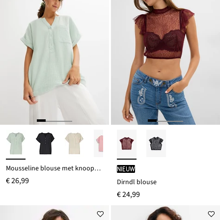
Mousseline blouse met knoopsluiting en zak
Nieuw
€ 26,99
Dirndl blouse
€ 24,99