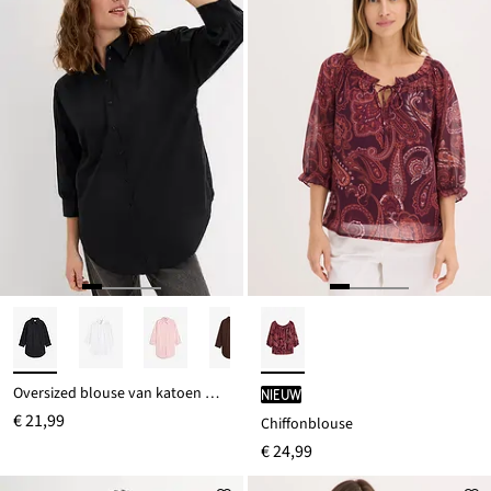
Oversized blouse van katoen met 3/4 mouwen
Nieuw
€ 21,99
Chiffonblouse
€ 24,99