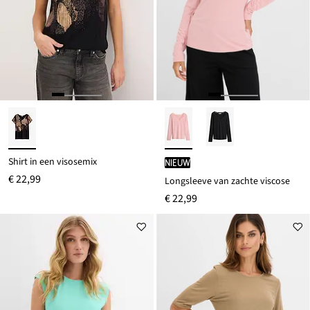
Shirt in een visosemix
Nieuw
€ 22,99
Longsleeve van zachte viscose
€ 22,99