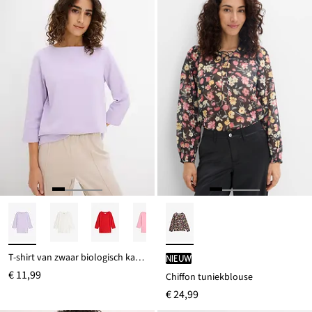
T-shirt van zwaar biologisch katoen
Nieuw
€ 11,99
Chiffon tuniekblouse
€ 24,99