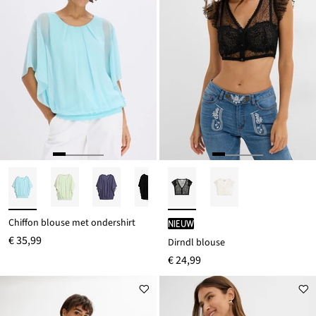
Chiffon blouse met ondershirt
Nieuw
€ 35,99
Dirndl blouse
€ 24,99