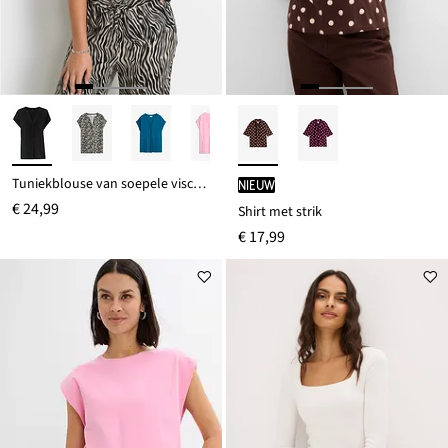
Tuniekblouse van soepele viscose
Nieuw
€ 24,99
Shirt met strik
€ 17,99