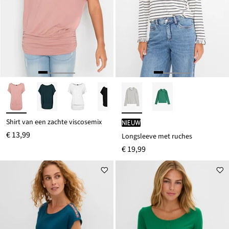
Shirt van een zachte viscosemix
Nieuw
€ 13,99
Longsleeve met ruches
€ 19,99