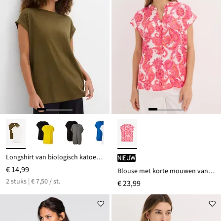
Longshirt van biologisch katoen (set van 2)
Nieuw
€ 14,99
Blouse met korte mouwen van soepel satijn
2 stuks | € 7,50 / st.
€ 23,99