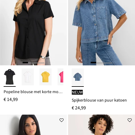
Popeline blouse met korte mouwen
Nieuw
€ 14,99
Spijkerblouse van puur katoen
€ 24,99