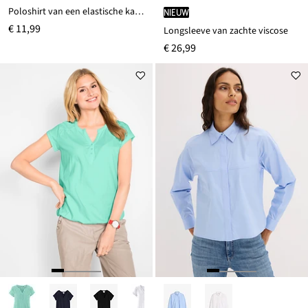
Poloshirt van een elastische katoenmix
Nieuw
€ 11,99
Longsleeve van zachte viscose
€ 26,99