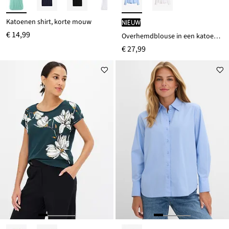
Katoenen shirt, korte mouw
Nieuw
€ 14,99
Overhemdblouse in een katoenmix
€ 27,99