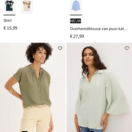
Shirt
Nieuw
€ 15,99
Overhemdblouse van puur katoen
€ 27,99