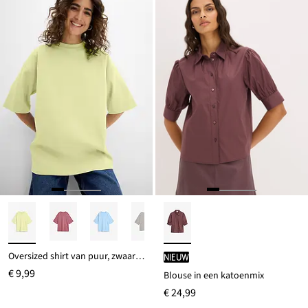
Oversized shirt van puur, zwaar biologisch katoen
Nieuw
€ 9,99
Blouse in een katoenmix
€ 24,99