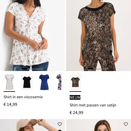
Shirt in een viscosemix
Nieuw
€ 14,99
Shirt met passen van satijn
€ 24,99