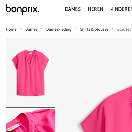
DAMES
HEREN
KINDERE
Home
Dames
Dameskleding
Shirts & blouses
Blouse 