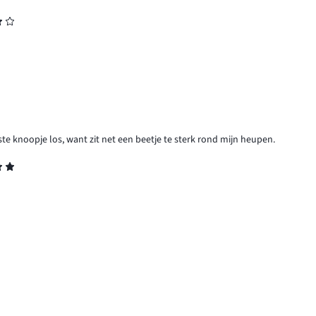
ste knoopje los, want zit net een beetje te sterk rond mijn heupen.