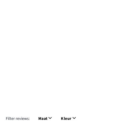
Filter reviews:
Maat
Kleur