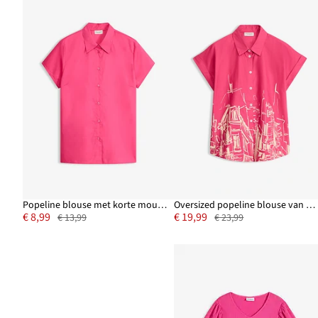
Popeline blouse met korte mouwen
Oversized popeline blouse van katoen met korte mouwen
€ 8,99
€ 19,99
€ 13,99
€ 23,99