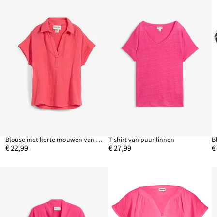
Blouse met korte mouwen van luchtige mousseline
T-shirt van puur linnen
B
€ 22,99
€ 27,99
€