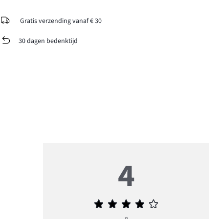
Gratis verzending vanaf € 30
30 dagen bedenktijd
4
Gemiddelde
beoordeling