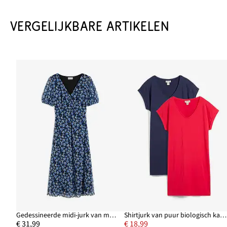
VERGELIJKBARE ARTIKELEN
Gedessineerde midi-jurk van mesh
Shirtjurk van puur biologisch katoen (set van 2)
€ 31,99
€ 18,99