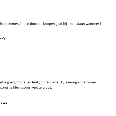
or in de zomer. Alleen door de knopen gaat hij open staan wanneer ik
 is goed, modellen leuk, prijzen redelijk, levering en retouren
oms te klein, soms veel te groot.
iews