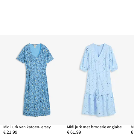
Midi jurk van katoen-jersey
Midi jurk met broderie anglaise
M
€ 21,99
€ 61,99
€