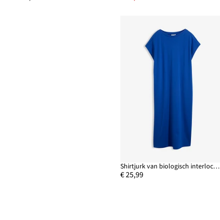
Shirtjurk van biologisch interlock katoen
€ 25,99