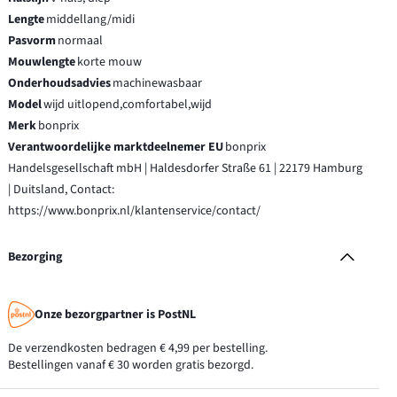
Lengte
middellang/midi
Pasvorm
normaal
Mouwlengte
korte mouw
Onderhoudsadvies
machinewasbaar
Model
wijd uitlopend,comfortabel,wijd
Merk
bonprix
Verantwoordelijke marktdeelnemer EU
bonprix
Handelsgesellschaft mbH | Haldesdorfer Straße 61 | 22179 Hamburg
| Duitsland, Contact:
https://www.bonprix.nl/klantenservice/contact/
Bezorging
Onze bezorgpartner is PostNL
De verzendkosten bedragen € 4,99 per bestelling.
Bestellingen vanaf € 30 worden gratis bezorgd.