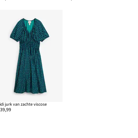
idi jurk van zachte viscose
 39,99