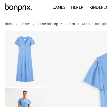
DAMES
HEREN
KINDERE
Home
Dames
Dameskleding
Jurken
Shirtjurk met spli