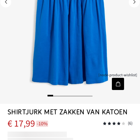
[node-product-wishlist]
SHIRTJURK MET ZAKKEN VAN KATOEN
€ 17,99
-10%
(6)