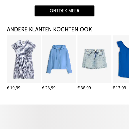
ONTDEK MEER
ANDERE KLANTEN KOCHTEN OOK
€ 19,99
€ 23,99
€ 36,99
€ 13,99