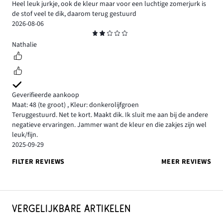
Heel leuk jurkje, ook de kleur maar voor een luchtige zomerjurk is
de stof veel te dik, daarom terug gestuurd
2026-08-06
Beoordeling
2
Nathalie
Geverifieerde aankoop
Maat: 48
(te groot)
,
Kleur: donkerolijfgroen
Teruggestuurd. Net te kort. Maakt dik. Ik sluit me aan bij de andere
negatieve ervaringen. Jammer want de kleur en die zakjes zijn wel
leuk/fijn.
2025-09-29
FILTER REVIEWS
MEER REVIEWS
VERGELIJKBARE ARTIKELEN