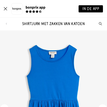
bonprix app
IN DE APP
SHIRTJURK MET ZAKKEN VAN KATOEN
Wa
zo
je?