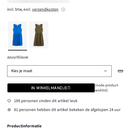
incl. btw, excl.
verzendkosten
azuurblauw
Kies je maat
[node-product-
IN WINKELMANDJE
wishlist]
189 personen vinden dit artikel leuk
81 personen hebben dit artikel bekeken de afgelopen 24 uur
Productinformatie