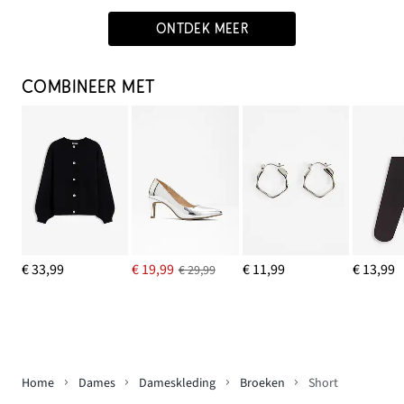
ONTDEK MEER
COMBINEER MET
€ 33,99
€ 19,99
€ 11,99
€ 13,99
€ 29,99
Home
Dames
Dameskleding
Broeken
Short