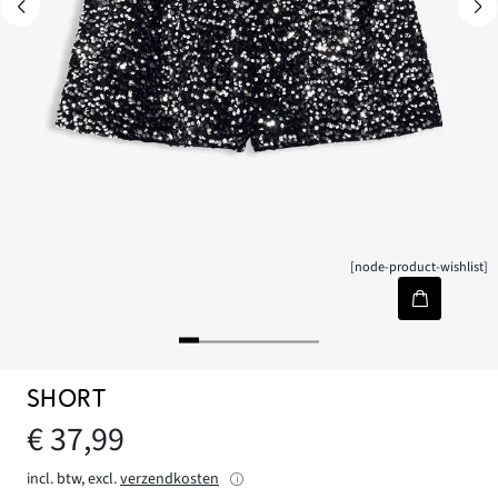
[node-product-wishlist]
SHORT
€ 37,99
incl. btw, excl.
verzendkosten