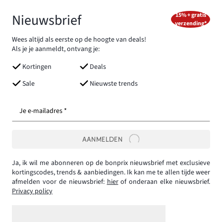
Nieuwsbrief
15% + gratis
verzending*
Wees altijd als eerste op de hoogte van deals!
Als je je aanmeldt, ontvang je:
Kortingen
Deals
Sale
Nieuwste trends
Je e-mailadres *
AANMELDEN
Ja, ik wil me abonneren op de bonprix nieuwsbrief met exclusieve
kortingscodes, trends & aanbiedingen. Ik kan me te allen tijde weer
afmelden voor de nieuwsbrief:
hier
of onderaan elke nieuwsbrief.
Privacy policy