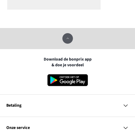
Download de bonprix app
& doe je voordeel
Betaling
MasterCard
VISA
Onze service