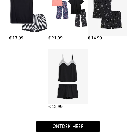
€ 13,99
€ 21,99
€ 14,99
€ 12,99
ONTDEK MEER