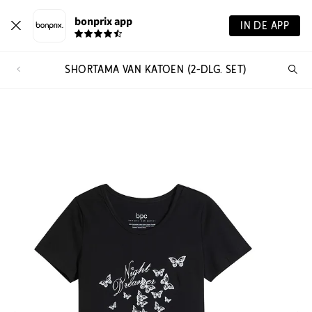
bonprix app
IN DE APP
SHORTAMA VAN KATOEN (2-DLG. SET)
Wa
zo
je?