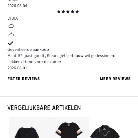
2026-08-04
Beoordeling
5
LYDIA
Geverifieerde aankoop
Maat: 52
(past goed)
,
Kleur: gletsjerblauw-wit gedessineerd
Lekker zittend voor de zomer
2026-08-01
FILTER REVIEWS
MEER REVIEWS
VERGELIJKBARE ARTIKELEN