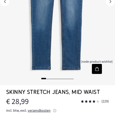
[node-product-wishlist]
SKINNY STRETCH JEANS, MID WAIST
€ 28,99
(229)
incl. btw, excl.
verzendkosten