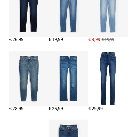
IN WINKELMANDJE
Trui met contrastrerende strepen
€ 12,99
IN WINKELMANDJE
€ 26,99
€ 19,99
€ 9,99
€ 25,99
€ 28,99
€ 26,99
€ 29,99