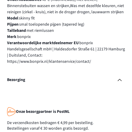
Binnenstebuiten wassen en strijken,Was met dezelfde kleuren, niet
reinigen (cirkel - kruis), niet in de droger drogen, lauwwarm strijken
Model
skinny fit
Pijpen
smal toelopende pijpen (tapered leg)
Tailleband
met riemlussen
Merk
bonprix
Verantwoordelijke marktdeelnemer EU
bonprix
Handelsgesellschaft mbH | Haldesdorfer Straße 61 | 22179 Hamburg
| Duitsland, Contact:
https://www.bonprix.nl/klantenservice/contact/
Bezorging
Onze bezorgpartner is PostNL
De verzendkosten bedragen € 4,99 per bestelling.
Bestellingen vanaf € 30 worden gratis bezorgd.