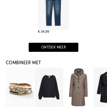
€ 34,99
ONTDEK MEER
COMBINEER MET