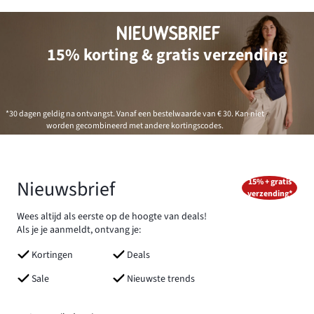
NIEUWSBRIEF
15% korting & gratis verzending
*30 dagen geldig na ontvangst. Vanaf een bestelwaarde van € 30. Kan niet
worden gecombineerd met andere kortingscodes.
Nieuwsbrief
15% + gratis
verzending*
Wees altijd als eerste op de hoogte van deals!
Als je je aanmeldt, ontvang je:
Kortingen
Deals
Sale
Nieuwste trends