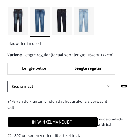
blauw denim used
Variant
:
Lengte regular (Ideaal voor lengte: 164cm-172cm)
Lengte petite
Lengte regular
Kies je maat
84% van de klanten vinden dat het artikel als verwacht
valt.
[node-product-
IN WINKELMANDJE
wishlist]
307 personen vinden dit artikel leuk