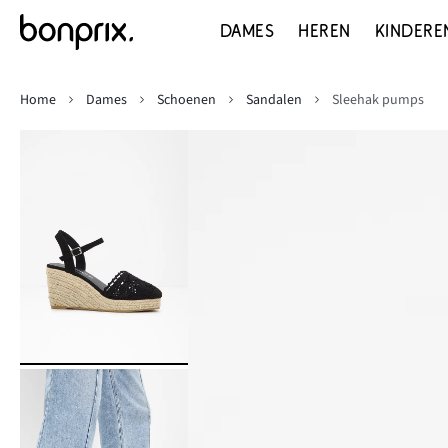
DAMES
HEREN
KINDERE
Home
Dames
Schoenen
Sandalen
Sleehak pumps