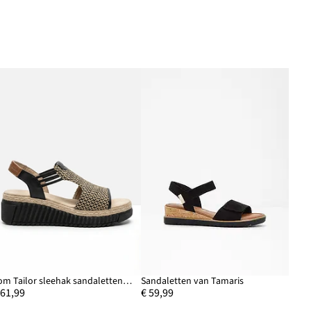
Tom Tailor sleehak sandaletten in raffia-look
Sandaletten van Tamaris
 61,99
€ 59,99