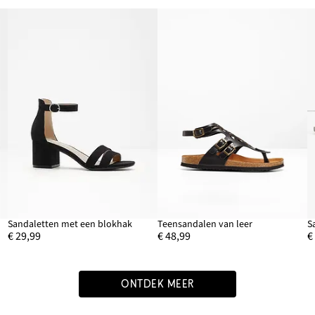
Sandaletten met een blokhak
Teensandalen van leer
S
€ 29,99
€ 48,99
€
ONTDEK MEER