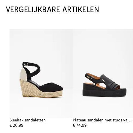
VERGELIJKBARE ARTIKELEN
Sleehak sandaletten
Plateau sandalen met studs van Mustang
€ 26,99
€ 74,99