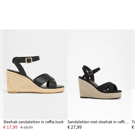
Sleehak sandaletten in raffia-look
Sandaletten met sleehak in raffia-look
€ 17,99
€ 27,99
€
€ 28,99