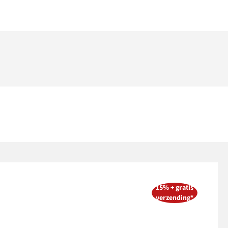
15% + gratis
verzending*