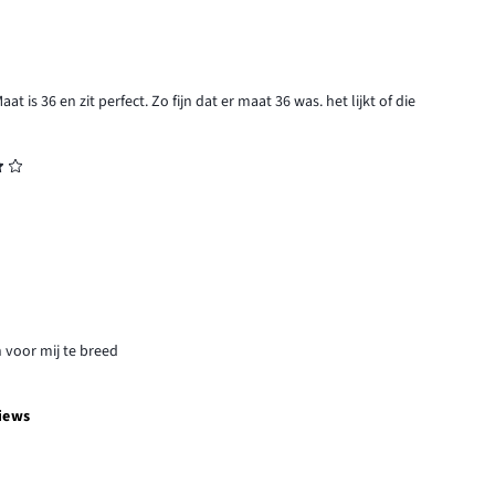
is 36 en zit perfect. Zo fijn dat er maat 36 was. het lijkt of die
 voor mij te breed
iews