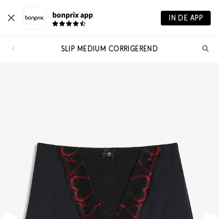
bonprix app
IN DE APP
SLIP MEDIUM CORRIGEREND
Wa
zo
je?