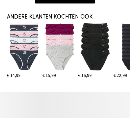
ANDERE KLANTEN KOCHTEN OOK
€ 14,99
€ 15,99
€ 16,99
€ 22,99