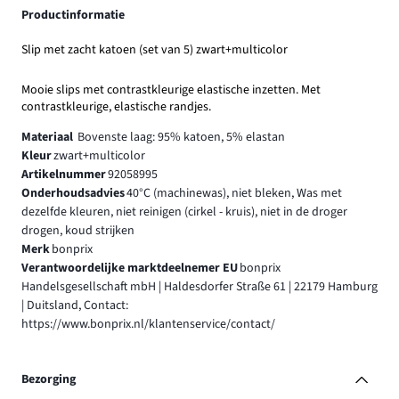
Productinformatie
Slip met zacht katoen (set van 5) zwart+multicolor
Mooie slips met contrastkleurige elastische inzetten. Met
contrastkleurige, elastische randjes.
Materiaal
Bovenste laag: 95% katoen, 5% elastan
Kleur
zwart+multicolor
Artikelnummer
92058995
Onderhoudsadvies
40°C (machinewas), niet bleken, Was met
dezelfde kleuren, niet reinigen (cirkel - kruis), niet in de droger
drogen, koud strijken
Merk
bonprix
Verantwoordelijke marktdeelnemer EU
bonprix
Handelsgesellschaft mbH | Haldesdorfer Straße 61 | 22179 Hamburg
| Duitsland, Contact:
https://www.bonprix.nl/klantenservice/contact/
Bezorging