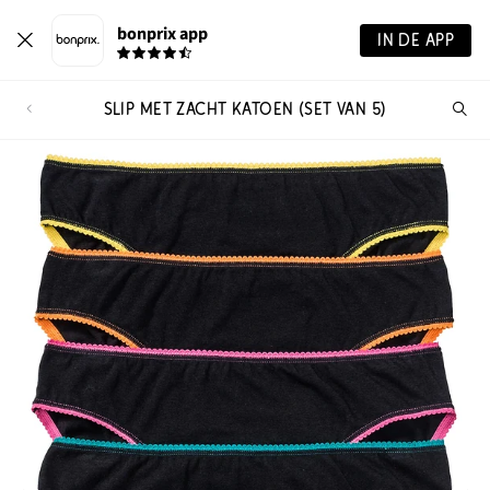
bonprix app
IN DE APP
SLIP MET ZACHT KATOEN (SET VAN 5)
Wa
zo
je?