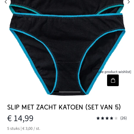
[node-product-wishlist]
SLIP MET ZACHT KATOEN (SET VAN 5)
€ 14,99
(26)
5 stuks | € 3,00 / st.