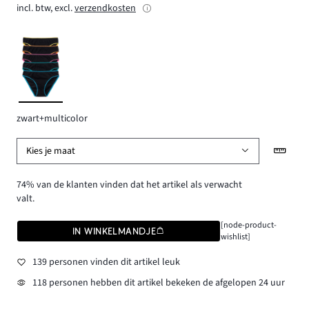
incl. btw, excl.
verzendkosten
zwart+multicolor
Kies je maat
74% van de klanten vinden dat het artikel als verwacht
valt.
[node-product-
IN WINKELMANDJE
wishlist]
139 personen vinden dit artikel leuk
118 personen hebben dit artikel bekeken de afgelopen 24 uur