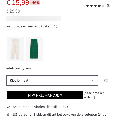
€ 15,99
-46%
(6)
€ 29,99
incl. btw, excl.
verzendkosten
edelsteengroen
Kies je maat
[node-product-
IN WINKELMANDJE
wishlist]
223 personen vinden dit artikel leuk
185 personen hebben dit artikel bekeken de afgelopen 24 uur