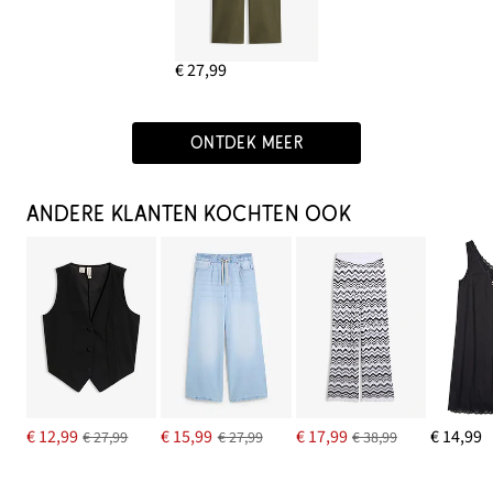
€ 27,99
ONTDEK MEER
ANDERE KLANTEN KOCHTEN OOK
€ 12,99
€ 15,99
€ 17,99
€ 14,99
€ 27,99
€ 27,99
€ 38,99