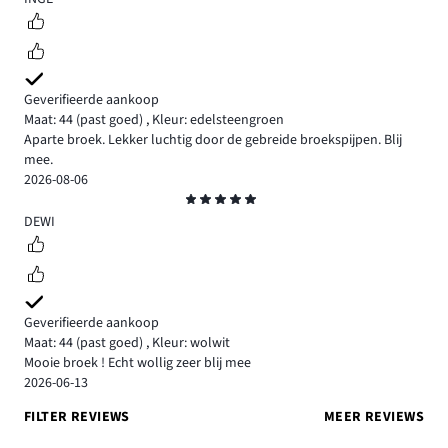
Geverifieerde aankoop
Maat: 44
(past goed)
,
Kleur: edelsteengroen
Aparte broek. Lekker luchtig door de gebreide broekspijpen. Blij
mee.
2026-08-06
Beoordeling
5
DEWI
Geverifieerde aankoop
Maat: 44
(past goed)
,
Kleur: wolwit
Mooie broek ! Echt wollig zeer blij mee
2026-06-13
FILTER REVIEWS
MEER REVIEWS