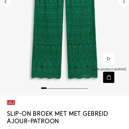
[node-product-wishlist]
SALE
SLIP-ON BROEK MET MET GEBREID
AJOUR-PATROON