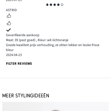
Beoordeling
4
ASTRID
Geverifieerde aankoop
Maat: 39
(past goed)
,
Kleur: wit-lichtoranje
Goede kwaliteit prijs verhouding, ze zitten lekker en leuke frisse
kleur
2024-04-23
FILTER REVIEWS
MEER STYLINGIDEEËN