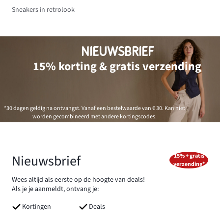
Sneakers in retrolook
NIEUWSBRIEF
15% korting & gratis verzending
*30 dagen geldig na ontvangst. Vanaf een bestelwaarde van € 30. Kan niet
worden gecombineerd met andere kortingscodes.
Nieuwsbrief
15% + gratis
verzending*
Wees altijd als eerste op de hoogte van deals!
Als je je aanmeldt, ontvang je:
Kortingen
Deals