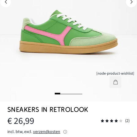
[node-product-wishlist]
SNEAKERS IN RETROLOOK
€ 26,99
(2)
incl. btw, excl.
verzendkosten