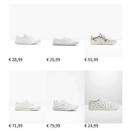
Broek in een viscosemix
€ 39,99
IN WINKELMANDJE
€ 28,99
€ 25,99
€ 55,99
€ 71,99
€ 79,99
€ 24,99