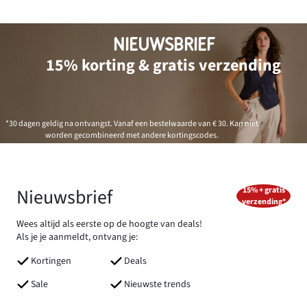
NIEUWSBRIEF
15% korting & gratis verzending
*30 dagen geldig na ontvangst. Vanaf een bestelwaarde van € 30. Kan niet
worden gecombineerd met andere kortingscodes.
Nieuwsbrief
15% + gratis
verzending*
Wees altijd als eerste op de hoogte van deals!
Als je je aanmeldt, ontvang je:
Kortingen
Deals
Sale
Nieuwste trends