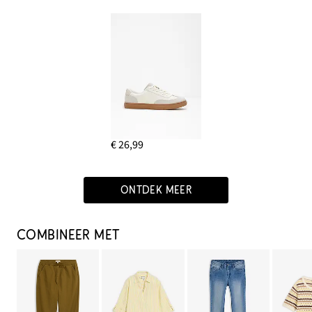
€ 26,99
ONTDEK MEER
COMBINEER MET