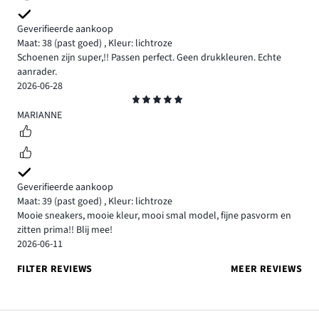
Geverifieerde aankoop
Maat: 38
(past goed)
,
Kleur: lichtroze
Schoenen zijn super,!! Passen perfect. Geen drukkleuren. Echte
aanrader.
2026-06-28
Beoordeling
5
MARIANNE
Geverifieerde aankoop
Maat: 39
(past goed)
,
Kleur: lichtroze
Mooie sneakers, mooie kleur, mooi smal model, fijne pasvorm en
zitten prima!! Blij mee!
2026-06-11
FILTER REVIEWS
MEER REVIEWS