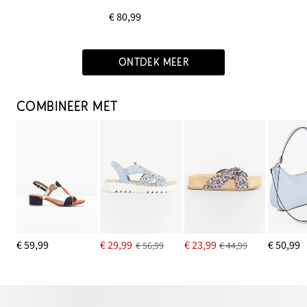
€ 80,99
ONTDEK MEER
COMBINEER MET
€ 59,99
€ 29,99
€ 23,99
€ 50,99
€ 56,99
€ 44,99