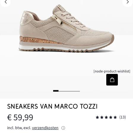
[node-product-wishlist]
SNEAKERS VAN MARCO TOZZI
€ 59,99
(13)
incl. btw, excl.
verzendkosten