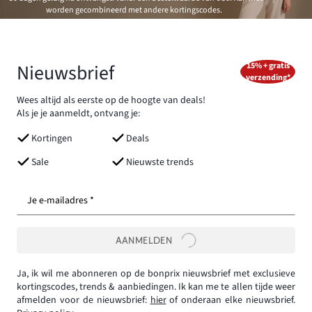
worden gecombineerd met andere kortingscodes.
Nieuwsbrief
15% + gratis
verzending*
Wees altijd als eerste op de hoogte van deals!
Als je je aanmeldt, ontvang je:
Kortingen
Deals
Sale
Nieuwste trends
Je e-mailadres *
AANMELDEN
Ja, ik wil me abonneren op de bonprix nieuwsbrief met exclusieve
kortingscodes, trends & aanbiedingen. Ik kan me te allen tijde weer
afmelden voor de nieuwsbrief:
hier
of onderaan elke nieuwsbrief.