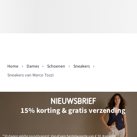
Home
Dames
Schoenen
Sneakers
Sneakers van Marco Tozzi
NIEUWSBRIEF
15% korting & gratis verzending
*30 dagen geldig na ontvangst. Vanaf een bestelwaarde van € 30. Kan niet