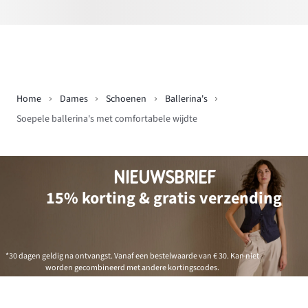
Home
Dames
Schoenen
Ballerina's
Soepele ballerina's met comfortabele wijdte
NIEUWSBRIEF
15% korting & gratis verzending
*30 dagen geldig na ontvangst. Vanaf een bestelwaarde van € 30. Kan niet
worden gecombineerd met andere kortingscodes.