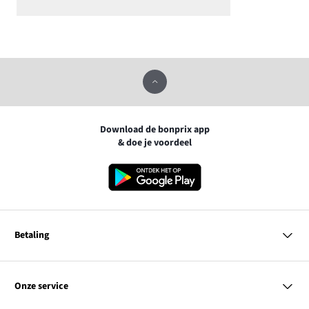
Download de bonprix app
& doe je voordeel
Betaling
MasterCard
VISA
Onze service
iDEAL | Wero