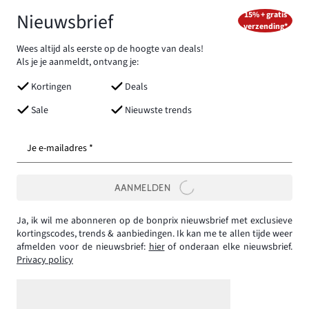
Nieuwsbrief
15% + gratis
verzending*
Wees altijd als eerste op de hoogte van deals!
Als je je aanmeldt, ontvang je:
Kortingen
Deals
Sale
Nieuwste trends
Je e-mailadres *
AANMELDEN
Ja, ik wil me abonneren op de bonprix nieuwsbrief met exclusieve
kortingscodes, trends & aanbiedingen. Ik kan me te allen tijde weer
afmelden voor de nieuwsbrief:
hier
of onderaan elke nieuwsbrief.
Privacy policy