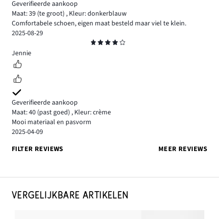
Geverifieerde aankoop
Maat: 39
(te groot)
,
Kleur: donkerblauw
Comfortabele schoen, eigen maat besteld maar viel te klein.
2025-08-29
Beoordeling
4
Jennie
Geverifieerde aankoop
Maat: 40
(past goed)
,
Kleur: crème
Mooi materiaal en pasvorm
2025-04-09
FILTER REVIEWS
MEER REVIEWS
VERGELIJKBARE ARTIKELEN