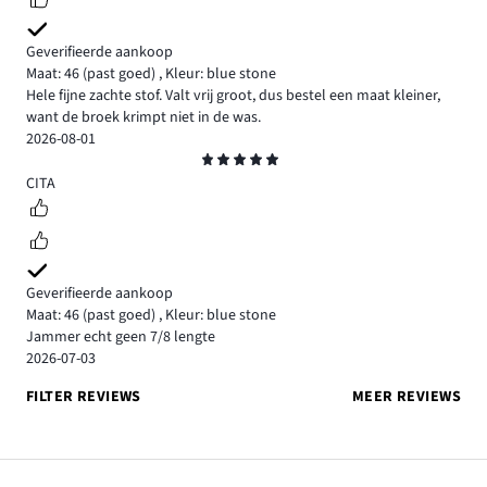
Geverifieerde aankoop
Maat: 46
(past goed)
,
Kleur: blue stone
Hele fijne zachte stof. Valt vrij groot, dus bestel een maat kleiner,
want de broek krimpt niet in de was.
2026-08-01
Beoordeling
5
CITA
Geverifieerde aankoop
Maat: 46
(past goed)
,
Kleur: blue stone
Jammer echt geen 7/8 lengte
2026-07-03
FILTER REVIEWS
MEER REVIEWS