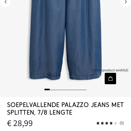
[node-product-wishlist]
SOEPELVALLENDE PALAZZO JEANS MET
SPLITTEN, 7/8 LENGTE
€ 28,99
(5)