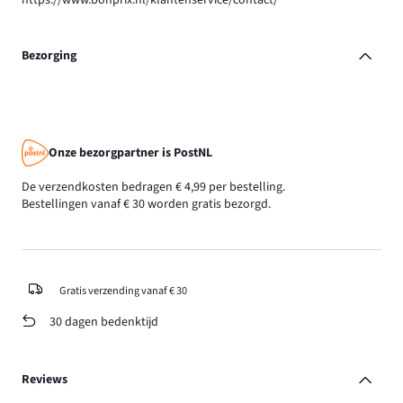
https://www.bonprix.nl/klantenservice/contact/
Bezorging
Onze bezorgpartner is PostNL
De verzendkosten bedragen € 4,99 per bestelling.
Bestellingen vanaf € 30 worden gratis bezorgd.
Gratis verzending vanaf € 30
30 dagen bedenktijd
Reviews