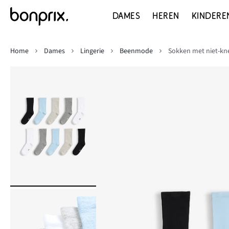
DAMES
HEREN
KINDERE
Home
Dames
Lingerie
Beenmode
Sokken met niet-kne