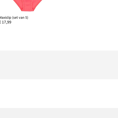
Maxislip (set van 5)
€ 17,99