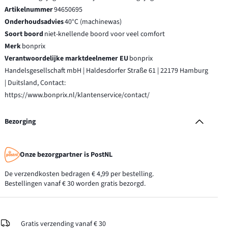
Artikelnummer
94650695
Onderhoudsadvies
40°C (machinewas)
Soort boord
niet-knellende boord voor veel comfort
Merk
bonprix
Verantwoordelijke marktdeelnemer EU
bonprix
Handelsgesellschaft mbH | Haldesdorfer Straße 61 | 22179 Hamburg
| Duitsland, Contact:
https://www.bonprix.nl/klantenservice/contact/
Bezorging
Onze bezorgpartner is PostNL
De verzendkosten bedragen € 4,99 per bestelling.
Bestellingen vanaf € 30 worden gratis bezorgd.
Gratis verzending vanaf € 30