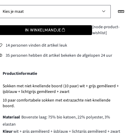
Kies je maat
[node-product-
IN WINKELMANDJE
wishlist]
14 personen vinden dit artikel leuk
35 personen hebben dit artikel bekeken de afgelopen 24 uur
Productinformatie
Sokken met niet-knellende boord (10 paar) wit + grijs gemêleerd +
ijsblauw + lichtgrijs gemêleerd + zwart
10 paar comfortabele sokken met extrazachte niet-knellende
boord.
Materiaal
Bovenste laag: 75% bio katoen, 22% polyester, 3%
elastan
Kleur
wit + grijs gemêleerd + ijsblauw + lichtgrijs gemêleerd + zwart