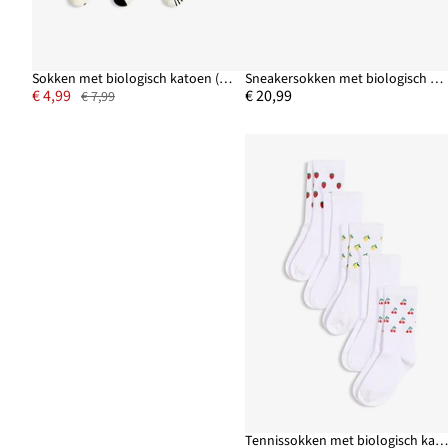
Sokken met biologisch katoen (set van 7)
Sneakersokken met biologisch katoen (20 paar)
€ 4,99
€ 20,99
€ 7,99
Tennissokken met biologisch katoen (5 paa