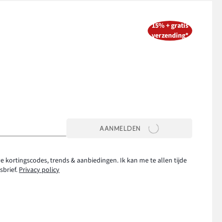
15% + gratis
verzending*
AANMELDEN
e kortingscodes, trends & aanbiedingen. Ik kan me te allen tijde
sbrief.
Privacy policy