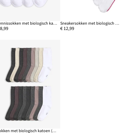
Tennissokken met biologisch katoen (4 paar)
Sneakersokken met biologisch katoen (8 paar)
 8,99
€ 12,99
Sokken met biologisch katoen (20 paar)