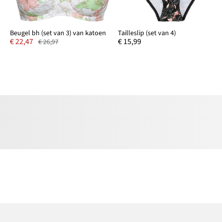
Beugel bh (set van 3) van katoen
Tailleslip (set van 4)
€ 22,47
€ 15,99
€ 26,97