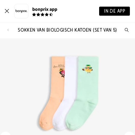
bonprix app
IN DE APP
SOKKEN VAN BIOLOGISCH KATOEN (SET VAN 5)
Wa
zo
je?