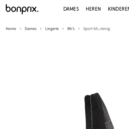
DAMES
HEREN
KINDERE
Home
Dames
Lingerie
Bh's
Sport bh, stevig