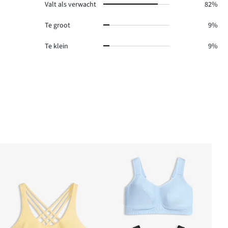
Valt als verwacht
82%
Te groot
9%
Te klein
9%