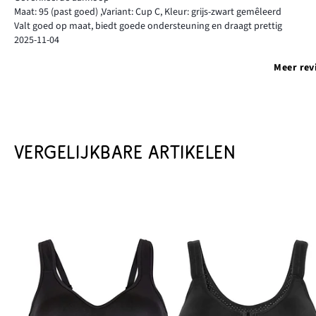
Maat: 95
(past goed)
,
Variant: Cup C,
Kleur: grijs-zwart gemêleerd
Valt goed op maat, biedt goede ondersteuning en draagt prettig
2025-11-04
Meer rev
VERGELIJKBARE ARTIKELEN