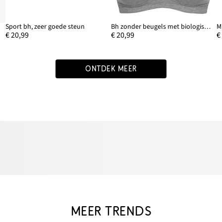
Sport bh, zeer goede steun
Bh zonder beugels met biologisch katoen (set van 2)
€ 20,99
€ 20,99
€
ONTDEK MEER
MEER TRENDS