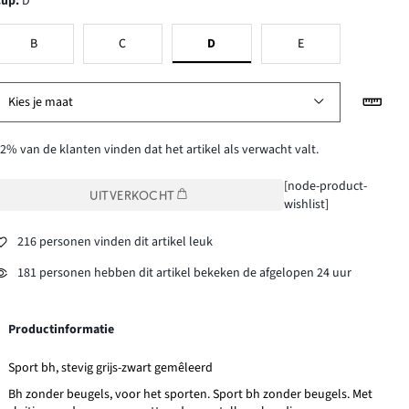
Cup
:
D
B
C
D
E
Kies je maat
2% van de klanten vinden dat het artikel als verwacht valt.
[node-product-
UITVERKOCHT
wishlist]
216 personen vinden dit artikel leuk
181 personen hebben dit artikel bekeken de afgelopen 24 uur
Productinformatie
Sport bh, stevig grijs-zwart gemêleerd
Bh zonder beugels, voor het sporten. Sport bh zonder beugels. Met