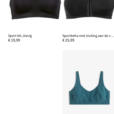
Sport bh, stevig
Sportbeha met sluiting aan de voorkant en gemiddelde ste
€ 19,99
€ 25,99