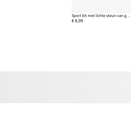
Sport bh met lichte steun van geribd materiaal
€ 8,99