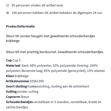
95 personen vinden dit artikel leuk
140 personen hebben dit artikel bekeken de afgelopen 24 uur
Productinformatie
Steun bh zonder beugels met gewatteerde schouderbandjes
krijtbeige
Steun bh met prachtig borduursel. Gewatteerde schouderbandjes.
Cup
Cup C
Materiaal
Kant: 68% polyester, 32% polyamide; Voering: 100%
polyester; Bovenste laag: 85% polyamide (gerecycled), 15% elastan
Kleur
krijtbeige
Artikelnummer
93561395
Soort sluiting
haakjessluiting, sluiting aan de achterkant
Vulling
zonder vulling
Cupvorm
Steun
Schouderbandjes
verstelbaar in 3 standen, verstelbaar, brede en
zachte bandjes