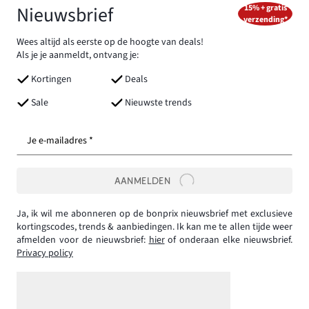
Nieuwsbrief
15% + gratis
verzending*
Wees altijd als eerste op de hoogte van deals!
Als je je aanmeldt, ontvang je:
Kortingen
Deals
Sale
Nieuwste trends
Je e-mailadres *
AANMELDEN
Ja, ik wil me abonneren op de bonprix nieuwsbrief met exclusieve
kortingscodes, trends & aanbiedingen. Ik kan me te allen tijde weer
afmelden voor de nieuwsbrief:
hier
of onderaan elke nieuwsbrief.
Privacy policy