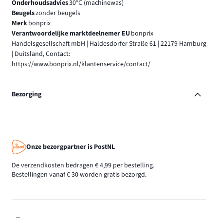
Onderhoudsadvies
30°C (machinewas)
Beugels
zonder beugels
Merk
bonprix
Verantwoordelijke marktdeelnemer EU
bonprix
Handelsgesellschaft mbH | Haldesdorfer Straße 61 | 22179 Hamburg
| Duitsland, Contact:
https://www.bonprix.nl/klantenservice/contact/
Bezorging
Onze bezorgpartner is PostNL
De verzendkosten bedragen € 4,99 per bestelling.
Bestellingen vanaf € 30 worden gratis bezorgd.