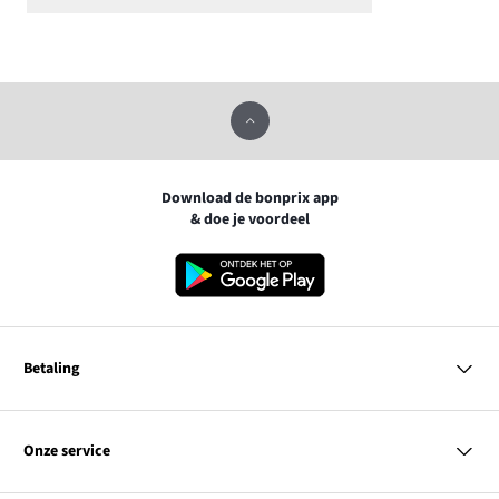
Download de bonprix app
& doe je voordeel
Betaling
MasterCard
VISA
Onze service
iDEAL | Wero