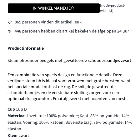
[node-product-
IN WINKELMANDJE
wishlist]
865 personen vinden dit artikel leuk
448 personen hebben dit artikel bekeken de afgelopen 24 uur
Productinformatie
Steun bh zonder beugels met gewatteerde schouderbandjes zwart
Een combinatie van speels design en functionele details. Deze
verfijnde steun bh is ideaal voor vrouwen met grote borsten, want
het speciale model ontlast de rug. De snit, de gewatteerde
schouderbandjes en de verstelbare sluiting zorgen voor een
optimaal draagcomfort. Fraai afgewerkt met accenten van mesh.
Cup
Cup D
Materiaal
Inzetstuk: 100% polyamide; Kant: 86% polyamide, 14%
elastan; Voering: 100% katoen; Bovenste laag: 86% polyamide, 14%
elastan
Kleur
zwart