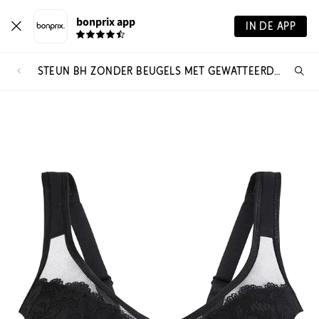
bonprix app
IN DE APP
STEUN BH ZONDER BEUGELS MET GEWATTEERDE SCHOUDERBANDJES
Wa
zo
je?