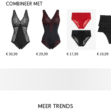
COMBINEER MET
€ 30,99
€ 29,99
€ 17,99
€ 19,99
MEER TRENDS