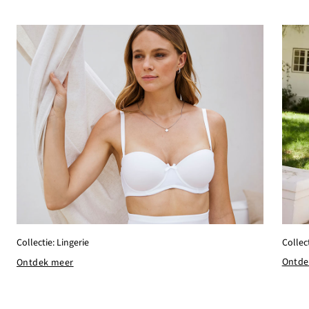
Collect
Collectie: Lingerie
Ontde
Ontdek meer