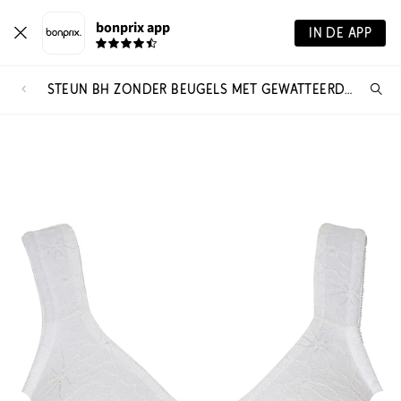
bonprix app
IN DE APP
STEUN BH ZONDER BEUGELS MET GEWATTEERDE SCHOUDERBANDJES
Wa
zo
je?