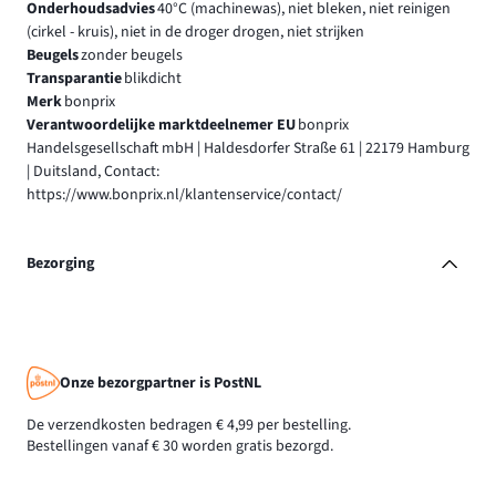
Onderhoudsadvies
40°C (machinewas), niet bleken, niet reinigen
(cirkel - kruis), niet in de droger drogen, niet strijken
Beugels
zonder beugels
Transparantie
blikdicht
Merk
bonprix
Verantwoordelijke marktdeelnemer EU
bonprix
Handelsgesellschaft mbH | Haldesdorfer Straße 61 | 22179 Hamburg
| Duitsland, Contact:
https://www.bonprix.nl/klantenservice/contact/
Bezorging
Onze bezorgpartner is PostNL
De verzendkosten bedragen € 4,99 per bestelling.
Bestellingen vanaf € 30 worden gratis bezorgd.