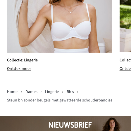
Collect
Collectie: Lingerie
Ontde
Ontdek meer
Home
Dames
Lingerie
Bh's
Steun bh zonder beugels met gewatteerde schouderbandjes
NIEUWSBRIEF