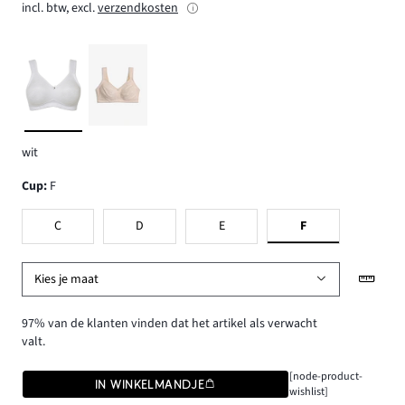
incl. btw, excl.
verzendkosten
wit
Cup
:
F
C
D
E
F
Kies je maat
97% van de klanten vinden dat het artikel als verwacht
valt.
[node-product-
IN WINKELMANDJE
wishlist]