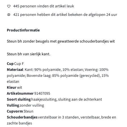
445 personen vinden dit artikel leuk
421 personen hebben dit artikel bekeken de afgelopen 24 uur
Productinformatie
Steun bh zonder beugels met gewatteerde schouderbandjes wit
Steun bh van sierlijk kant.
Cup
Cup F
Materiaal
Kant: 90% polyamide, 10% elastan; Voering: 100%
polyamide; Bovenste laag: 85% polyamide (gerecycled), 15%
elastan
Kleur
wit
Artikelnummer
91407095
Soort sluiting
haakjessluiting, sluiting aan de achterkant
Vulling
zonder vulling
Cupvorm
Steun
Schouderbandjes
verstelbaar in 3 standen, verstelbaar, brede en
zachte bandjes