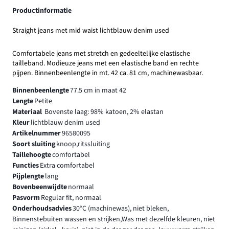
Productinformatie
Straight jeans met mid waist lichtblauw denim used
Comfortabele jeans met stretch en gedeeltelijke elastische
tailleband. Modieuze jeans met een elastische band en rechte
pijpen. Binnenbeenlengte in mt. 42 ca. 81 cm, machinewasbaar.
Binnenbeenlengte
77.5 cm in maat 42
Lengte
Petite
Materiaal
Bovenste laag: 98% katoen, 2% elastan
Kleur
lichtblauw denim used
Artikelnummer
96580095
Soort sluiting
knoop,ritssluiting
Taillehoogte
comfortabel
Functies
Extra comfortabel
Pijplengte
lang
Bovenbeenwijdte
normaal
Pasvorm
Regular fit, normaal
Onderhoudsadvies
30°C (machinewas), niet bleken,
Binnenstebuiten wassen en strijken,Was met dezelfde kleuren, niet