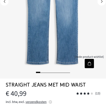
[node-product-wishlist]
STRAIGHT JEANS MET MID WAIST
€ 40,99
(13)
incl. btw, excl.
verzendkosten