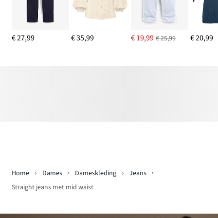
€ 27,99
€ 35,99
€ 19,99
€ 20,99
€ 25,99
Home
Dames
Dameskleding
Jeans
Straight jeans met mid waist