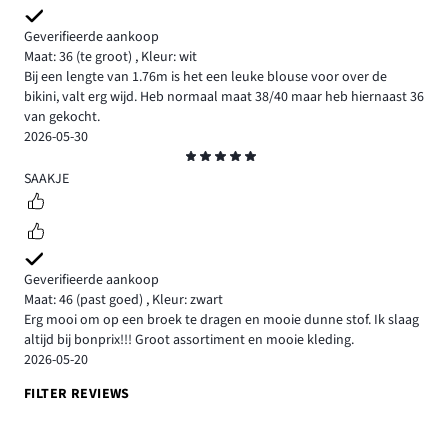
Geverifieerde aankoop
Maat: 36
(te groot)
,
Kleur: wit
Bij een lengte van 1.76m is het een leuke blouse voor over de
bikini, valt erg wijd. Heb normaal maat 38/40 maar heb hiernaast 36
van gekocht.
2026-05-30
Beoordeling
5
SAAKJE
Geverifieerde aankoop
Maat: 46
(past goed)
,
Kleur: zwart
Erg mooi om op een broek te dragen en mooie dunne stof. Ik slaag
altijd bij bonprix!!! Groot assortiment en mooie kleding.
2026-05-20
FILTER REVIEWS