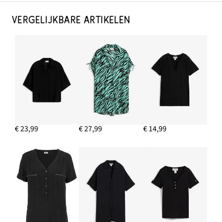
VERGELIJKBARE ARTIKELEN
€ 23,99
€ 27,99
€ 14,99