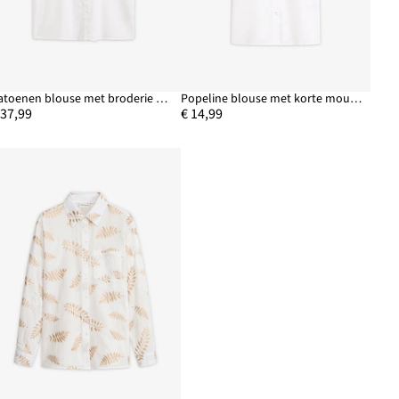
Katoenen blouse met broderie anglaise
Popeline blouse met korte mouwen
 37,99
€ 14,99