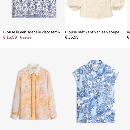
Blouse in een soepele viscosemix
Blouse met kant van een soepele viscosemix
€ 16,99
€ 35,99
€
€ 29,99