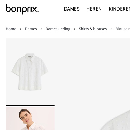
DAMES
HEREN
KINDERE
Home
Dames
Dameskleding
Shirts & blouses
Blouse m