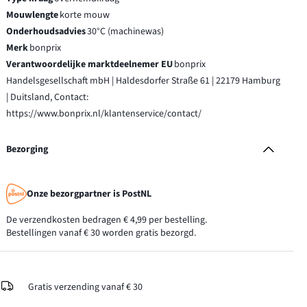
Mouwlengte
korte mouw
Onderhoudsadvies
30°C (machinewas)
Merk
bonprix
Verantwoordelijke marktdeelnemer EU
bonprix
Handelsgesellschaft mbH | Haldesdorfer Straße 61 | 22179 Hamburg
| Duitsland, Contact:
https://www.bonprix.nl/klantenservice/contact/
Bezorging
Onze bezorgpartner is PostNL
De verzendkosten bedragen € 4,99 per bestelling.
Bestellingen vanaf € 30 worden gratis bezorgd.
Gratis verzending vanaf € 30