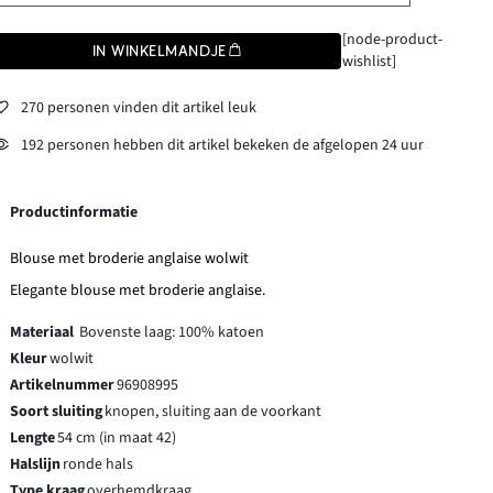
[node-product-
IN WINKELMANDJE
wishlist]
270 personen vinden dit artikel leuk
192 personen hebben dit artikel bekeken de afgelopen 24 uur
Productinformatie
Blouse met broderie anglaise wolwit
Elegante blouse met broderie anglaise.
Materiaal
Bovenste laag: 100% katoen
Kleur
wolwit
Artikelnummer
96908995
Soort sluiting
knopen, sluiting aan de voorkant
Lengte
54 cm (in maat 42)
Halslijn
ronde hals
Type kraag
overhemdkraag