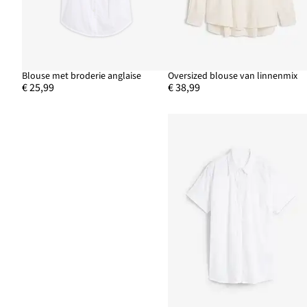
Blouse met broderie anglaise
Oversized blouse van linnenmix
€ 25,99
€ 38,99