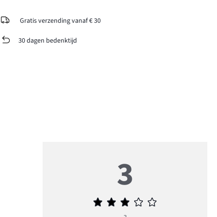
Gratis verzending vanaf € 30
30 dagen bedenktijd
3
Gemiddelde
beoordeling