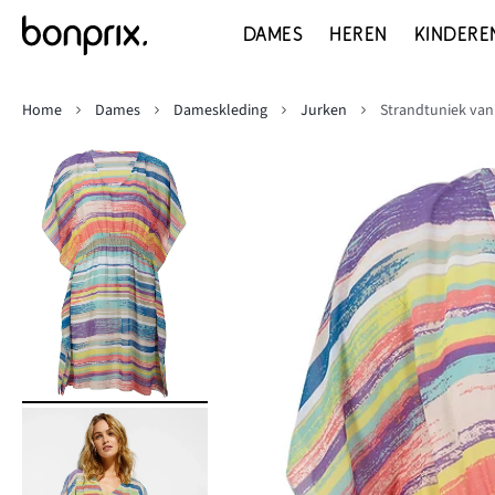
DAMES
HEREN
KINDERE
Home
Dames
Dameskleding
Jurken
Strandtuniek van