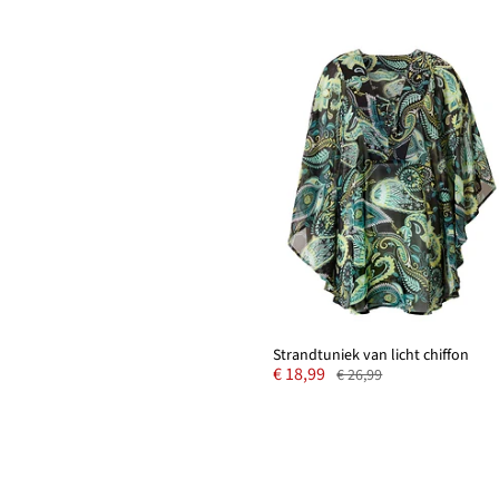
Strandtuniek van licht chiffon
€ 18,99
€ 26,99