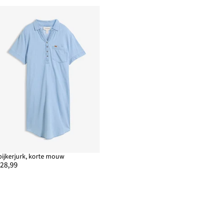
pijkerjurk, korte mouw
 28,99