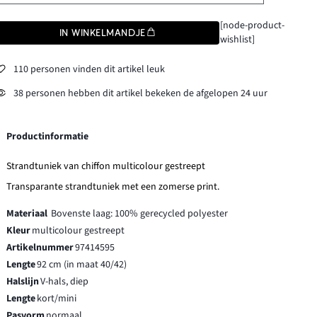
[node-product-
IN WINKELMANDJE
wishlist]
110 personen vinden dit artikel leuk
38 personen hebben dit artikel bekeken de afgelopen 24 uur
Productinformatie
Strandtuniek van chiffon multicolour gestreept
Transparante strandtuniek met een zomerse print.
Materiaal
Bovenste laag: 100% gerecycled polyester
Kleur
multicolour gestreept
Artikelnummer
97414595
Lengte
92 cm (in maat 40/42)
Halslijn
V-hals, diep
Lengte
kort/mini
Pasvorm
normaal