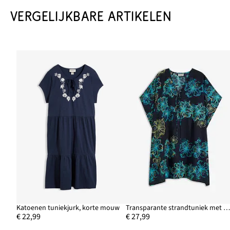
VERGELIJKBARE ARTIKELEN
Katoenen tuniekjurk, korte mouw
Transparante strandtuniek met V-hal
€ 22,99
€ 27,99