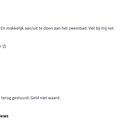
s. En makkelijk aan/uit te doen aan het zwembad. Viel bij mij net
t terug gestuurd. Geld niet waard.
iews