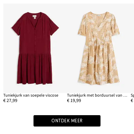
Tuniekjurk van soepele viscose
Tuniekjurk met borduursel van soepele viscose
S
€ 27,99
€ 19,99
€
ONTDEK MEER