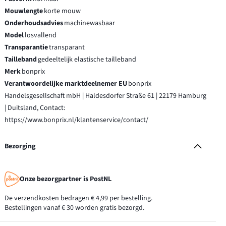
Mouwlengte
korte mouw
Onderhoudsadvies
machinewasbaar
Model
losvallend
Transparantie
transparant
Tailleband
gedeeltelijk elastische tailleband
Merk
bonprix
Verantwoordelijke marktdeelnemer EU
bonprix
Handelsgesellschaft mbH | Haldesdorfer Straße 61 | 22179 Hamburg
| Duitsland, Contact:
https://www.bonprix.nl/klantenservice/contact/
Bezorging
Onze bezorgpartner is PostNL
De verzendkosten bedragen € 4,99 per bestelling.
Bestellingen vanaf € 30 worden gratis bezorgd.