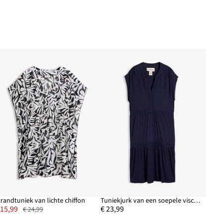
trandtuniek van lichte chiffon
Tuniekjurk van een soepele viscosemix
 15,99
€ 23,99
€ 24,99