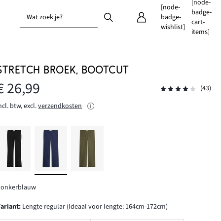
[node-
[node-
badge-
Wat zoek je?
badge-
cart-
wishlist]
items]
STRETCH BROEK, BOOTCUT
€ 26,99
(43)
ncl. btw, excl.
verzendkosten
donkerblauw
Variant
:
Lengte regular (Ideaal voor lengte: 164cm-172cm)