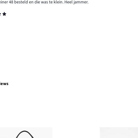
iner 48 besteld en die was te klein. Heel jammer.
iews