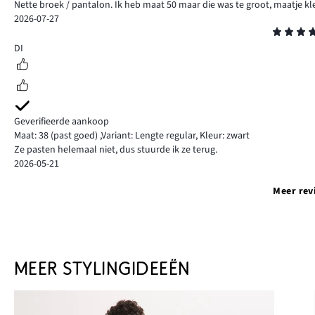
Nette broek / pantalon. Ik heb maat 50 maar die was te groot, maatje kle
2026-07-27
Beoordeling
5
DI
Geverifieerde aankoop
Maat: 38
(past goed)
,
Variant: Lengte regular,
Kleur: zwart
Ze pasten helemaal niet, dus stuurde ik ze terug.
2026-05-21
Meer rev
MEER STYLINGIDEEËN