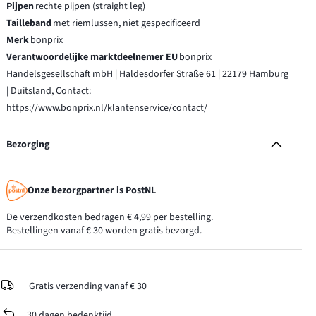
Pijpen
rechte pijpen (straight leg)
Tailleband
met riemlussen, niet gespecificeerd
Merk
bonprix
Verantwoordelijke marktdeelnemer EU
bonprix
Handelsgesellschaft mbH | Haldesdorfer Straße 61 | 22179 Hamburg
| Duitsland, Contact:
https://www.bonprix.nl/klantenservice/contact/
Bezorging
Onze bezorgpartner is PostNL
De verzendkosten bedragen € 4,99 per bestelling.
Bestellingen vanaf € 30 worden gratis bezorgd.
Gratis verzending vanaf € 30
30 dagen bedenktijd