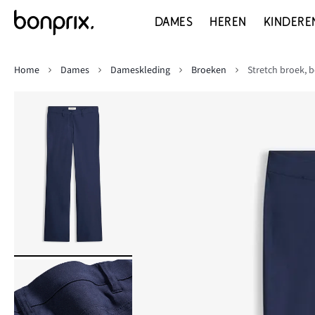
DAMES
HEREN
KINDERE
Home
Dames
Dameskleding
Broeken
Stretch broek, 