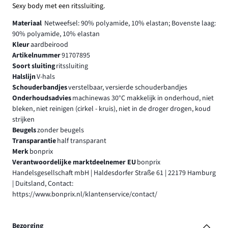
Sexy body met een ritssluiting.
Materiaal
Netweefsel: 90% polyamide, 10% elastan; Bovenste laag:
90% polyamide, 10% elastan
Kleur
aardbeirood
Artikelnummer
91707895
Soort sluiting
ritssluiting
Halslijn
V-hals
Schouderbandjes
verstelbaar, versierde schouderbandjes
Onderhoudsadvies
machinewas 30°C makkelijk in onderhoud, niet
bleken, niet reinigen (cirkel - kruis), niet in de droger drogen, koud
strijken
Beugels
zonder beugels
Transparantie
half transparant
Merk
bonprix
Verantwoordelijke marktdeelnemer EU
bonprix
Handelsgesellschaft mbH | Haldesdorfer Straße 61 | 22179 Hamburg
| Duitsland, Contact:
https://www.bonprix.nl/klantenservice/contact/
Bezorging