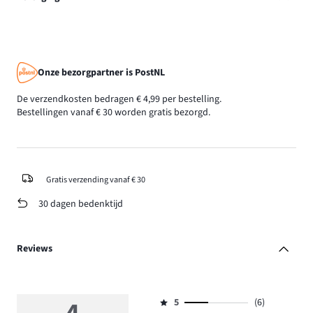
Onze bezorgpartner is PostNL
De verzendkosten bedragen € 4,99 per bestelling.
Bestellingen vanaf € 30 worden gratis bezorgd.
Gratis verzending vanaf € 30
30 dagen bedenktijd
Reviews
5
(6)
Beoordeling