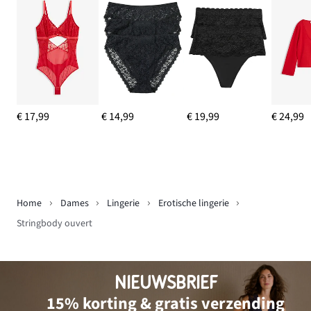
€ 17,99
€ 14,99
€ 19,99
€ 24,99
Home
Dames
Lingerie
Erotische lingerie
Stringbody ouvert
NIEUWSBRIEF
15% korting & gratis verzending