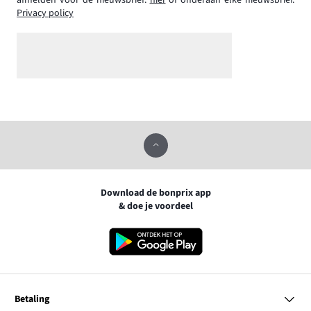
afmelden voor de nieuwsbrief:
hier
of onderaan elke nieuwsbrief.
Privacy policy
Download de bonprix app
& doe je voordeel
Betaling