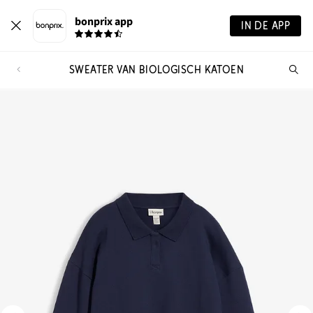
bonprix app
IN DE APP
SWEATER VAN BIOLOGISCH KATOEN
Wa
zo
je?