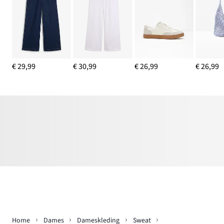
€ 29,99
€ 30,99
€ 26,99
€ 26,99
Home
Dames
Dameskleding
Sweat