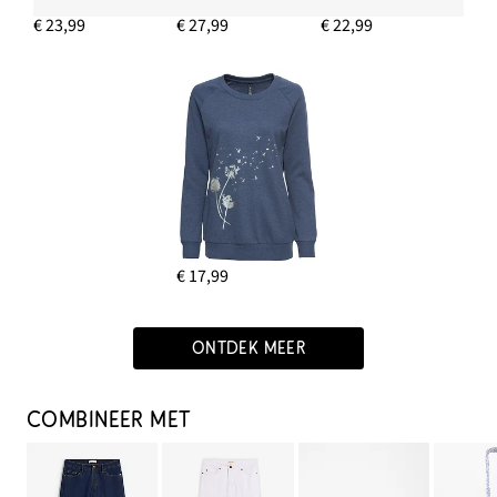
€ 23,99
€ 27,99
€ 22,99
€ 17,99
ONTDEK MEER
COMBINEER MET