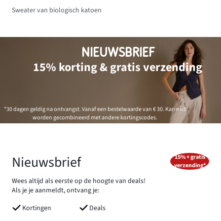
Sweater van biologisch katoen
NIEUWSBRIEF
15% korting & gratis verzending
*30 dagen geldig na ontvangst. Vanaf een bestelwaarde van € 30. Kan niet
worden gecombineerd met andere kortingscodes.
Nieuwsbrief
15% + gratis
verzending*
Wees altijd als eerste op de hoogte van deals!
Als je je aanmeldt, ontvang je:
Kortingen
Deals