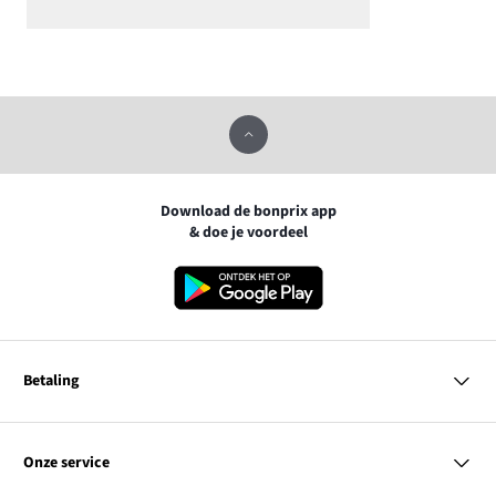
Download de bonprix app
& doe je voordeel
Betaling
MasterCard
VISA
Onze service