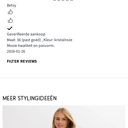
5
Betsy
Geverifieerde aankoop
Maat: 36
(past goed)
,
Kleur: kristalroze
Mooie kwaliteit en pasvorm.
2026-01-26
FILTER REVIEWS
MEER STYLINGIDEEËN