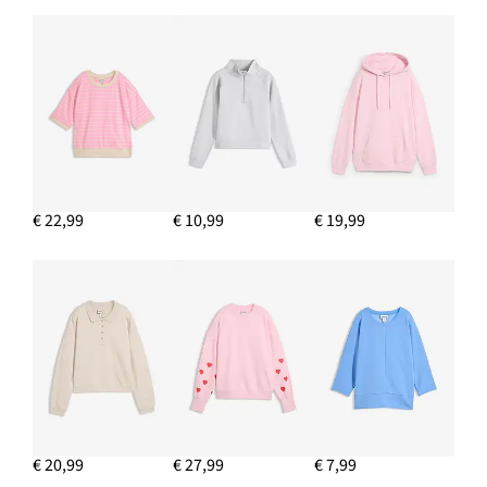
Jersey top met biologisch katoen
€ 9,99
IN WINKELMANDJE
€ 22,99
€ 10,99
€ 19,99
€ 20,99
€ 27,99
€ 7,99