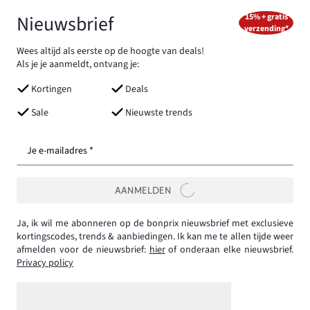
Nieuwsbrief
15% + gratis
verzending*
Wees altijd als eerste op de hoogte van deals!
Als je je aanmeldt, ontvang je:
Kortingen
Deals
Sale
Nieuwste trends
Je e-mailadres *
AANMELDEN
Ja, ik wil me abonneren op de bonprix nieuwsbrief met exclusieve
kortingscodes, trends & aanbiedingen. Ik kan me te allen tijde weer
afmelden voor de nieuwsbrief:
hier
of onderaan elke nieuwsbrief.
Privacy policy