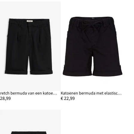
Stretch bermuda van een katoenmix
Katoenen bermuda met elastische band
 28,99
€ 22,99