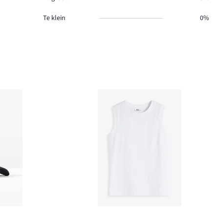
Te klein
0%