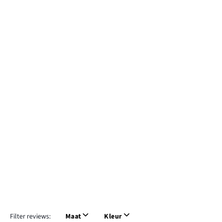
Filter reviews:
Maat
Kleur