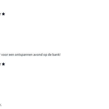
kker voor een ontspannen avond op de bank!
e.