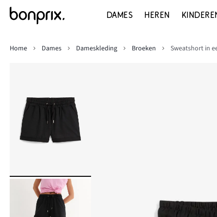
DAMES
HEREN
KINDERE
Home
Dames
Dameskleding
Broeken
Sweatshort in 