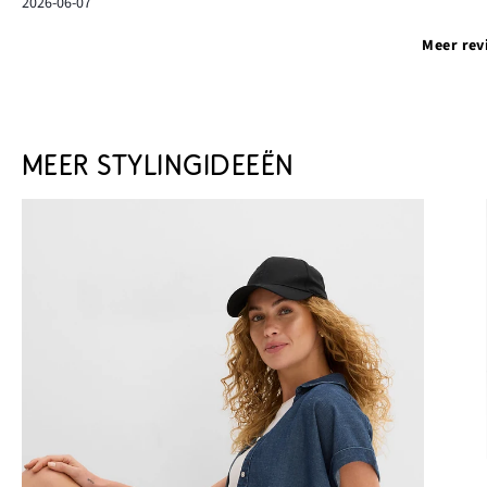
2026-06-07
Meer rev
MEER STYLINGIDEEËN