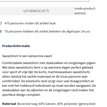
[node-product-
UITVERKOCHT
wishlist]
475 personen vinden dit artikel leuk
70 personen hebben dit artikel bekeken de afgelopen 24 uur
Productinformatie
Sweatshort in een katoenmix zwart
Comfortabele sweatshort met steekzakken en omgeslagen pijpen.
Met deze sweatshorts bent u op warmere dagen perfect gekleed
voor sport of vrije tijd. De korte, machinewasbare sweatshorts
zitten dankzij het zachte materiaal en de losse pasvorm zeer
comfortabel. De elastische rand zorgt voor veel draagcomfort en
kan met het trekkoord individueel op maat worden aangepast. De
steekzakken aan de zijkanten en de omgeslagen rand maken het
sportieve design compleet.
Materiaal
Bovenste laag: 60% katoen, 40% polyester (gerecycled)