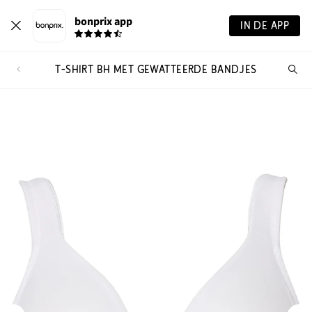
bonprix app
IN DE APP
T-SHIRT BH MET GEWATTEERDE BANDJES
Wa
zo
je?