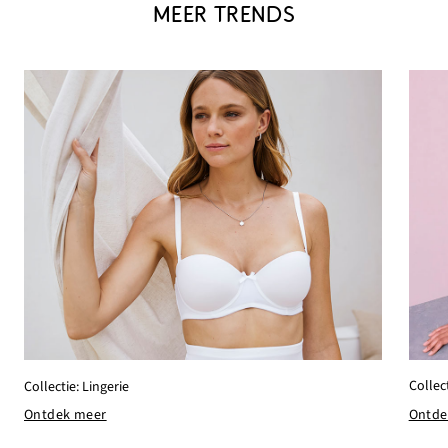
MEER TRENDS
Collec
Collectie: Lingerie
Ontde
Ontdek meer