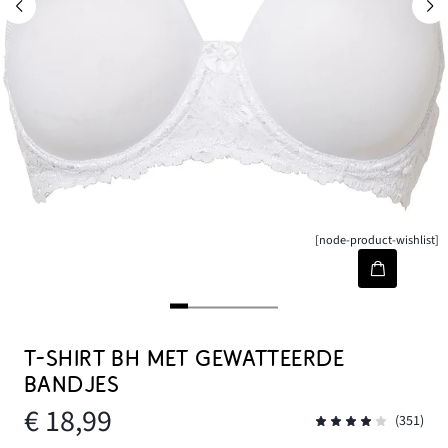
[node-product-wishlist]
T-SHIRT BH MET GEWATTEERDE
BANDJES
€ 18,99
(351)