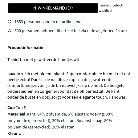
[node-product-
IN WINKELMANDJE
wishlist]
1853 personen vinden dit artikel leuk
800 personen hebben dit artikel bekeken de afgelopen 24 uur
Productinformatie
T-shirt bh met gewatteerde bandjes wit
naadloze bh met bloemenkant. Supercomfortabele bh met net dat
beetje extra! Dankzij de naadloze cups en de gewatteerde
comfortbandjes voel je de bh nauwelijks op de huid. De beugels
ondersteunen en zorgen ervoor dat de bh perfect zit. De kant
onder de buste en opzij zorgt voor een elegante touch. Handwas.
Cup
Cup F
Materiaal
Kant: 94% polyamide, 6% elastan; Voering: 80%
polyamide (gerecycled), 20% elastan; Bovenste laag: 80%
polyamide (gerecycled), 20% elastan
Kleur
wit