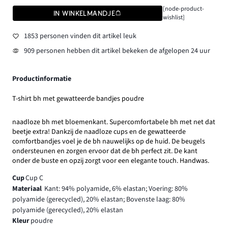
[node-product-
IN WINKELMANDJE
wishlist]
1853 personen vinden dit artikel leuk
909 personen hebben dit artikel bekeken de afgelopen 24 uur
Productinformatie
T-shirt bh met gewatteerde bandjes poudre
naadloze bh met bloemenkant. Supercomfortabele bh met net dat
beetje extra! Dankzij de naadloze cups en de gewatteerde
comfortbandjes voel je de bh nauwelijks op de huid. De beugels
ondersteunen en zorgen ervoor dat de bh perfect zit. De kant
onder de buste en opzij zorgt voor een elegante touch. Handwas.
Cup
Cup C
Materiaal
Kant: 94% polyamide, 6% elastan; Voering: 80%
polyamide (gerecycled), 20% elastan; Bovenste laag: 80%
polyamide (gerecycled), 20% elastan
Kleur
poudre