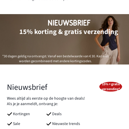
NIEUWSBRIEF
15% korting & gratis verzending
*30 dagen geldig na ontvangst. Vanaf een bestelwaarde van € 30. Kan niet
worden gecombineerd met andere kortingscodes.
Nieuwsbrief
15% + gratis
verzending*
Wees altijd als eerste op de hoogte van deals!
Als je je aanmeldt, ontvang je:
Kortingen
Deals
Sale
Nieuwste trends