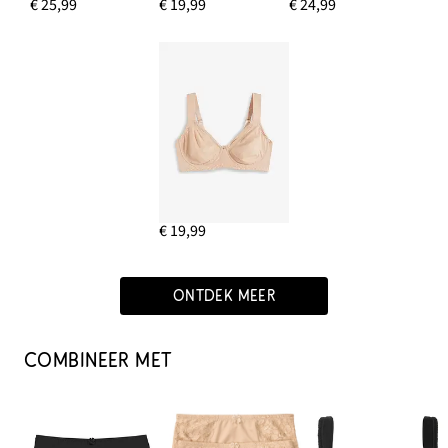
€ 25,99
€ 19,99
€ 24,99
€ 19,99
ONTDEK MEER
COMBINEER MET