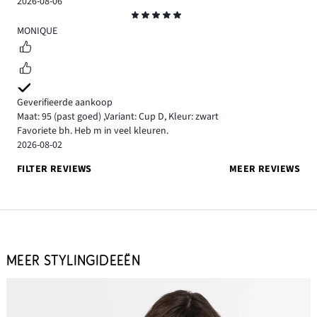
2026-08-06
Beoordeling
5
MONIQUE
Geverifieerde aankoop
Maat: 95
(past goed)
,
Variant: Cup D,
Kleur: zwart
Favoriete bh. Heb m in veel kleuren.
2026-08-02
FILTER REVIEWS
MEER REVIEWS
MEER STYLINGIDEEËN