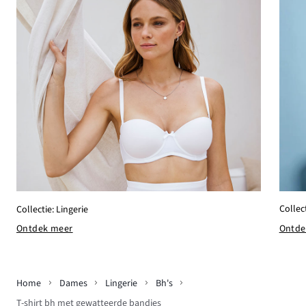
Collec
Collectie: Lingerie
Ontde
Ontdek meer
Home
Dames
Lingerie
Bh's
T-shirt bh met gewatteerde bandjes