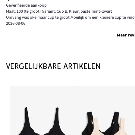
Geverifieerde aankoop
Maat: 100
(te groot)
,
Variant: Cup B,
Kleur: pastelmint+zwart
Omvang was oké maar cup te groot.Moeilijk om een kleinere cup te vind
2026-08-06
Meer rev
VERGELIJKBARE ARTIKELEN