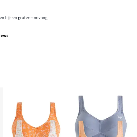
en bij een grotere omvang.
iews