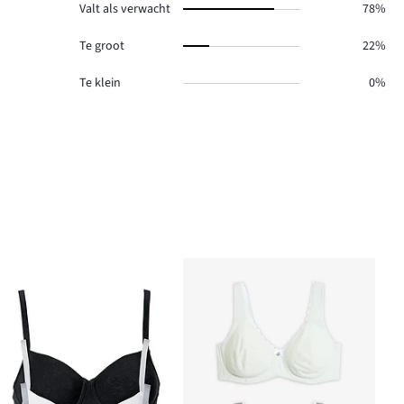
Valt als verwacht
78%
Te groot
22%
Te klein
0%