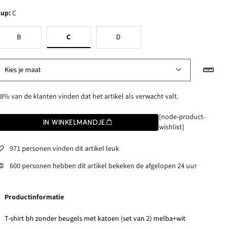
Cup
:
C
B
C
D
Kies je maat
8% van de klanten vinden dat het artikel als verwacht valt.
[node-product-
IN WINKELMANDJE
wishlist]
971 personen vinden dit artikel leuk
600 personen hebben dit artikel bekeken de afgelopen 24 uur
Productinformatie
T-shirt bh zonder beugels met katoen (set van 2) melba+wit