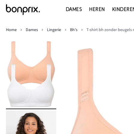
DAMES
HEREN
KINDERE
Home
Dames
Lingerie
Bh's
T-shirt bh zonder beugels 