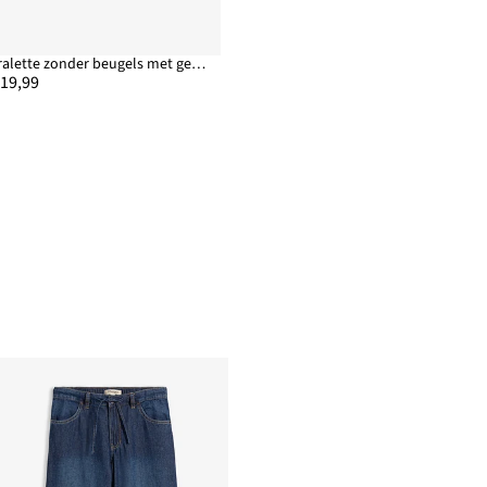
Bralette zonder beugels met gebloemd kant
 19,99