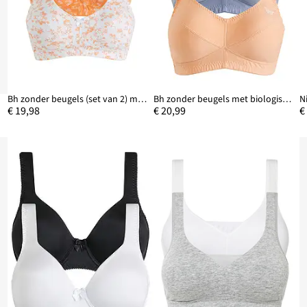
Bh zonder beugels (set van 2) met biologisch katoen
Bh zonder beugels met biologisch katoen (set van 2)
N
€ 19,98
€ 20,99
€