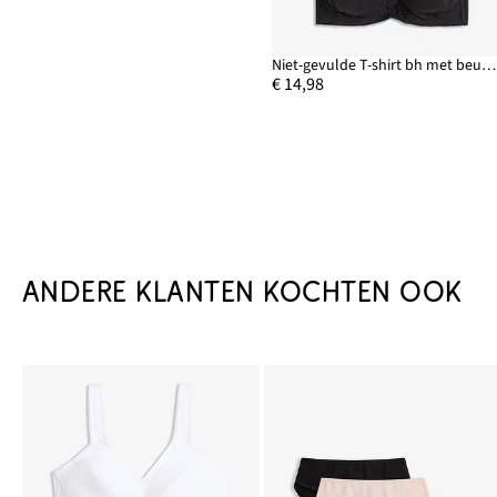
Niet-gevulde T-shirt bh met beugels en biologisch katoen (set van 2)
€ 14,98
ANDERE KLANTEN KOCHTEN OOK