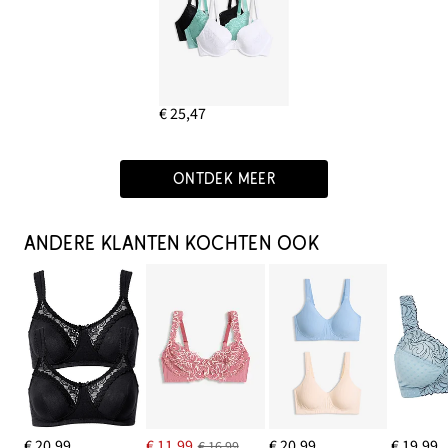
€ 25,47
ONTDEK MEER
ANDERE KLANTEN KOCHTEN OOK
€ 20,99
€ 11,99
€ 20,99
€ 19,99
€ 16,99