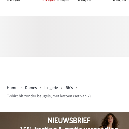
Home
Dames
Lingerie
Bh's
T-shirt bh zonder beugels, met katoen (set van 2)
NIEUWSBRIEF