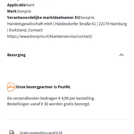
Applicatie
kant
Merk
bonprix
Verantwoordelijke marktdeelnemer EU
bonprix
Handelsgesellschaft mbH | Haldesdorfer Straße 61 | 22179 Hamburg
| Duitsland, Contact:
https://www.bonprix.nl/klantenservice/contact/
Bezorging
Onze bezorgpartner is PostNL
De verzendkosten bedragen € 4,99 per bestelling.
Bestellingen vanaf € 30 worden gratis bezorgd.
Gratis verzending vanaf € 30