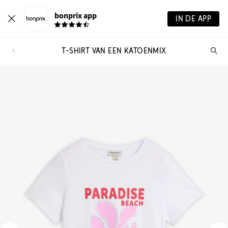
bonprix app
IN DE APP
T-SHIRT VAN EEN KATOENMIX
Wa
zo
je?