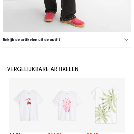
Bekijk de artikelen uit de outfit
VERGELIJKBARE ARTIKELEN
Denim trenchcoat
€ 71,99
IN WINKELMANDJE
Wide leg jeans, high waist