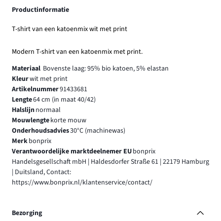
Productinformatie
T-shirt van een katoenmix wit met print
Modern T-shirt van een katoenmix met print.
Materiaal
Bovenste laag: 95% bio katoen, 5% elastan
Kleur
wit met print
Artikelnummer
91433681
Lengte
64 cm (in maat 40/42)
Halslijn
normaal
Mouwlengte
korte mouw
Onderhoudsadvies
30°C (machinewas)
Merk
bonprix
Verantwoordelijke marktdeelnemer EU
bonprix
Handelsgesellschaft mbH | Haldesdorfer Straße 61 | 22179 Hamburg
| Duitsland, Contact:
https://www.bonprix.nl/klantenservice/contact/
Bezorging