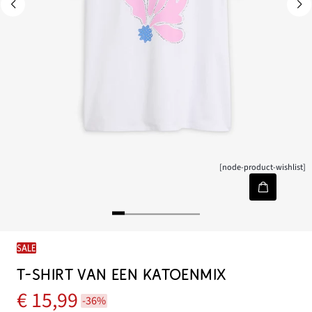
[node-product-wishlist]
SALE
T-SHIRT VAN EEN KATOENMIX
€ 15,99
-36%