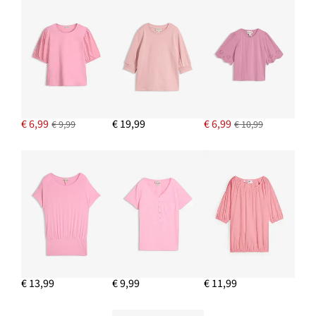
€ 11,99
IN WINKELMANDJE
Wide leg jeans, high waist
€ 21,99
€ 6,99
€ 19,99
€ 6,99
€ 9,99
€ 10,99
IN WINKELMANDJE
€ 13,99
€ 9,99
€ 11,99