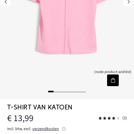
[node-product-wishlist]
T-SHIRT VAN KATOEN
€ 13,99
(3)
incl. btw, excl.
verzendkosten