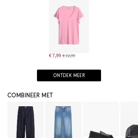
€ 7,99
€ 12,99
ONTDEK MEER
COMBINEER MET