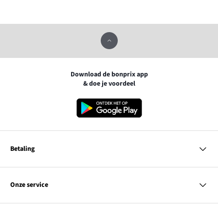
Download de bonprix app
& doe je voordeel
Betaling
MasterCard
VISA
Onze service
iDEAL | Wero
Vragen & antwoorden
PayPal
Bezorgen