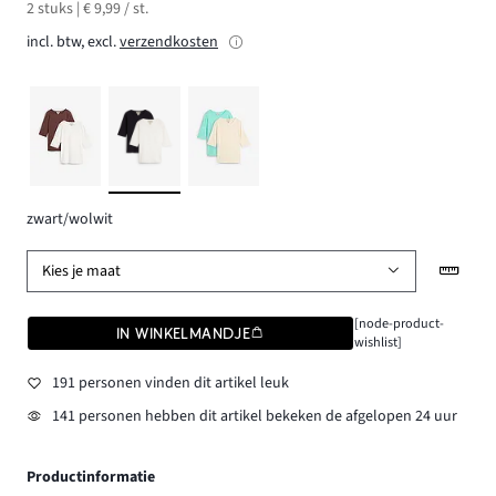
2 stuks | € 9,99 / st.
incl. btw, excl.
verzendkosten
zwart/wolwit
Kies je maat
[node-product-
IN WINKELMANDJE
wishlist]
191 personen vinden dit artikel leuk
141 personen hebben dit artikel bekeken de afgelopen 24 uur
Productinformatie