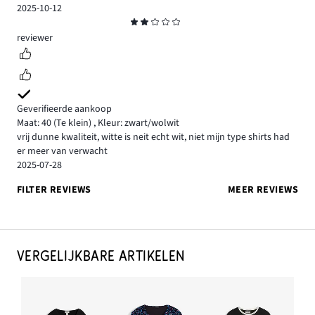
2025-10-12
Beoordeling
2
reviewer
Geverifieerde aankoop
Maat: 40
(Te klein)
,
Kleur: zwart/wolwit
vrij dunne kwaliteit, witte is neit echt wit, niet mijn type shirts had
er meer van verwacht
2025-07-28
FILTER REVIEWS
MEER REVIEWS
VERGELIJKBARE ARTIKELEN