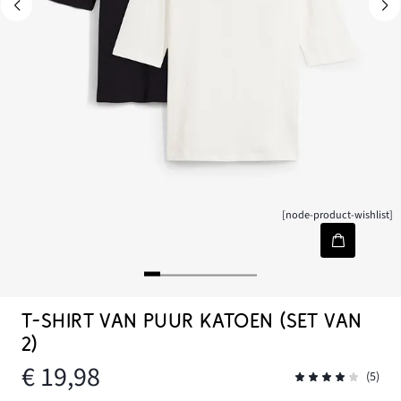
[node-product-wishlist]
T-SHIRT VAN PUUR KATOEN (SET VAN
2)
€ 19,98
(5)