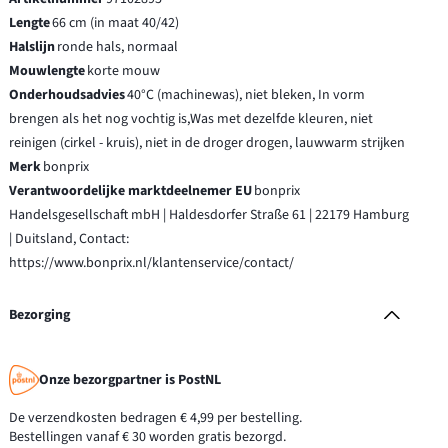
Lengte
66 cm (in maat 40/42)
Halslijn
ronde hals, normaal
Mouwlengte
korte mouw
Onderhoudsadvies
40°C (machinewas), niet bleken, In vorm
brengen als het nog vochtig is,Was met dezelfde kleuren, niet
reinigen (cirkel - kruis), niet in de droger drogen, lauwwarm strijken
Merk
bonprix
Verantwoordelijke marktdeelnemer EU
bonprix
Handelsgesellschaft mbH | Haldesdorfer Straße 61 | 22179 Hamburg
| Duitsland, Contact:
https://www.bonprix.nl/klantenservice/contact/
Bezorging
Onze bezorgpartner is PostNL
De verzendkosten bedragen € 4,99 per bestelling.
Bestellingen vanaf € 30 worden gratis bezorgd.