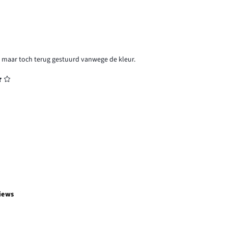
a, maar toch terug gestuurd vanwege de kleur.
iews