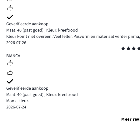
Geverifieerde aankoop
Maat: 40
(past goed)
,
Kleur: kreeftrood
Kleur komt niet overeen. Veel feller. Pasvorm en materiaal verder prim
2026-07-26
Beoordeling
4
BIANCA
Geverifieerde aankoop
Maat: 40
(past goed)
,
Kleur: kreeftrood
Mooie kleur.
2026-07-24
Meer rev