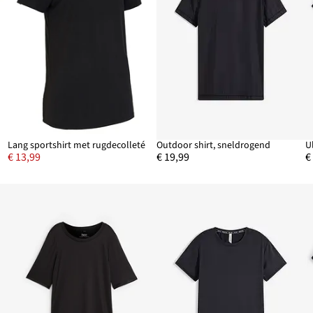
Lang sportshirt met rugdecolleté
Outdoor shirt, sneldrogend
€ 13,99
€ 19,99
€