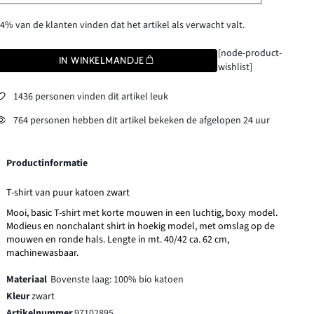
4% van de klanten vinden dat het artikel als verwacht valt.
[node-product-
IN WINKELMANDJE
wishlist]
1436 personen vinden dit artikel leuk
764 personen hebben dit artikel bekeken de afgelopen 24 uur
Productinformatie
T-shirt van puur katoen zwart
Mooi, basic T-shirt met korte mouwen in een luchtig, boxy model.
Modieus en nonchalant shirt in hoekig model, met omslag op de
mouwen en ronde hals. Lengte in mt. 40/42 ca. 62 cm,
machinewasbaar.
Materiaal
Bovenste laag: 100% bio katoen
Kleur
zwart
Artikelnummer
97102895