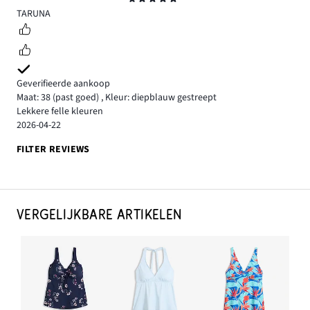
5
TARUNA
Geverifieerde aankoop
Maat: 38
(past goed)
,
Kleur: diepblauw gestreept
Lekkere felle kleuren
2026-04-22
FILTER REVIEWS
VERGELIJKBARE ARTIKELEN