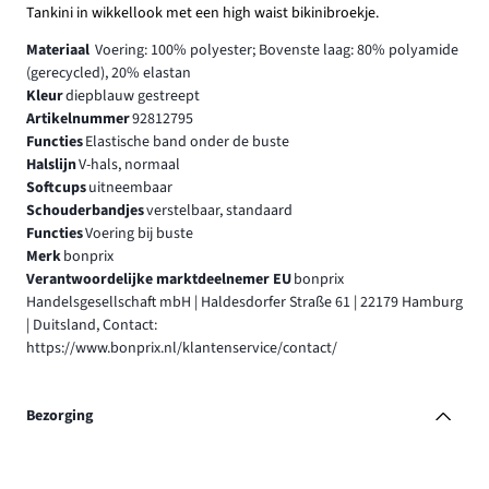
Tankini in wikkellook met een high waist bikinibroekje.
Materiaal
Voering: 100% polyester; Bovenste laag: 80% polyamide
(gerecycled), 20% elastan
Kleur
diepblauw gestreept
Artikelnummer
92812795
Functies
Elastische band onder de buste
Halslijn
V-hals, normaal
Softcups
uitneembaar
Schouderbandjes
verstelbaar, standaard
Functies
Voering bij buste
Merk
bonprix
Verantwoordelijke marktdeelnemer EU
bonprix
Handelsgesellschaft mbH | Haldesdorfer Straße 61 | 22179 Hamburg
| Duitsland, Contact:
https://www.bonprix.nl/klantenservice/contact/
Bezorging