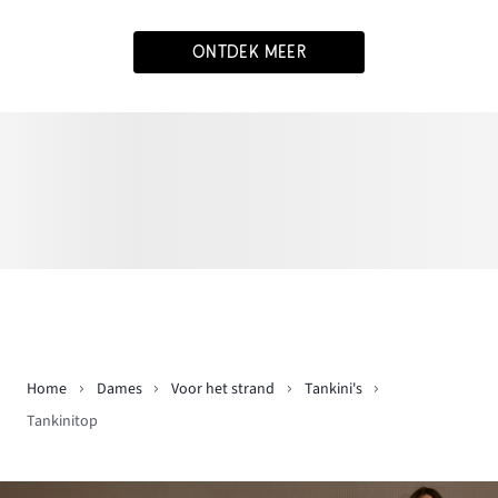
ONTDEK MEER
Home
Dames
Voor het strand
Tankini's
Tankinitop