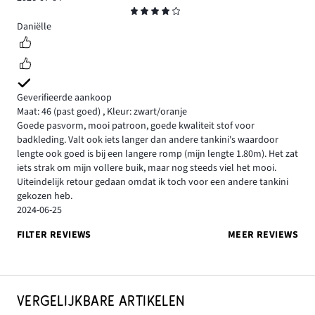
Beoordeling
4
Daniëlle
Geverifieerde aankoop
Maat: 46
(past goed)
,
Kleur: zwart/oranje
Goede pasvorm, mooi patroon, goede kwaliteit stof voor
badkleding. Valt ook iets langer dan andere tankini's waardoor
lengte ook goed is bij een langere romp (mijn lengte 1.80m). Het zat
iets strak om mijn vollere buik, maar nog steeds viel het mooi.
Uiteindelijk retour gedaan omdat ik toch voor een andere tankini
gekozen heb.
2024-06-25
FILTER REVIEWS
MEER REVIEWS
VERGELIJKBARE ARTIKELEN